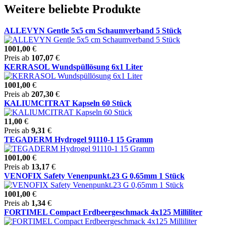
Weitere beliebte Produkte
ALLEVYN Gentle 5x5 cm Schaumverband 5 Stück
1001,00
€
Preis ab
107,07
€
KERRASOL Wundspüllösung 6x1 Liter
1001,00
€
Preis ab
207,30
€
KALIUMCITRAT Kapseln 60 Stück
11,00
€
Preis ab
9,31
€
TEGADERM Hydrogel 91110-1 15 Gramm
1001,00
€
Preis ab
13,17
€
VENOFIX Safety Venenpunkt.23 G 0,65mm 1 Stück
1001,00
€
Preis ab
1,34
€
FORTIMEL Compact Erdbeergeschmack 4x125 Milliliter