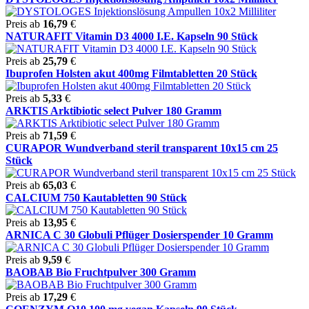
Preis ab
16,79
€
NATURAFIT Vitamin D3 4000 I.E. Kapseln 90 Stück
Preis ab
25,79
€
Ibuprofen Holsten akut 400mg Filmtabletten 20 Stück
Preis ab
5,33
€
ARKTIS Arktibiotic select Pulver 180 Gramm
Preis ab
71,59
€
CURAPOR Wundverband steril transparent 10x15 cm 25
Stück
Preis ab
65,03
€
CALCIUM 750 Kautabletten 90 Stück
Preis ab
13,95
€
ARNICA C 30 Globuli Pflüger Dosierspender 10 Gramm
Preis ab
9,59
€
BAOBAB Bio Fruchtpulver 300 Gramm
Preis ab
17,29
€