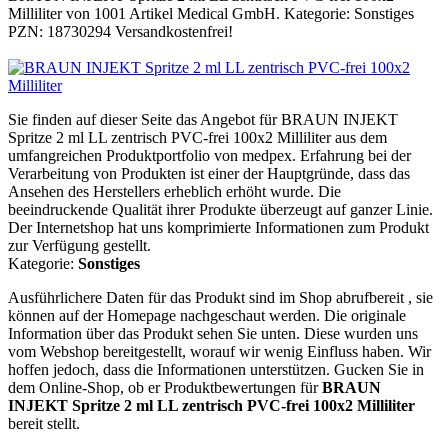
Milliliter von 1001 Artikel Medical GmbH. Kategorie: Sonstiges
PZN: 18730294 Versandkostenfrei!
Sie finden auf dieser Seite das Angebot für BRAUN INJEKT
Spritze 2 ml LL zentrisch PVC-frei 100x2 Milliliter aus dem
umfangreichen Produktportfolio von medpex. Erfahrung bei der
Verarbeitung von Produkten ist einer der Hauptgründe, dass das
Ansehen des Herstellers erheblich erhöht wurde. Die
beeindruckende Qualität ihrer Produkte überzeugt auf ganzer Linie.
Der Internetshop hat uns komprimierte Informationen zum Produkt
zur Verfügung gestellt.
Kategorie:
Sonstiges
Ausführlichere Daten für das Produkt sind im Shop abrufbereit , sie
können auf der Homepage nachgeschaut werden. Die originale
Information über das Produkt sehen Sie unten. Diese wurden uns
vom Webshop bereitgestellt, worauf wir wenig Einfluss haben. Wir
hoffen jedoch, dass die Informationen unterstützen. Gucken Sie in
dem Online-Shop, ob er Produktbewertungen für
BRAUN
INJEKT Spritze 2 ml LL zentrisch PVC-frei 100x2 Milliliter
bereit stellt.