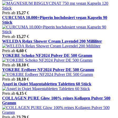
Preis ab
15,27
€
CURCUMA 10.000+Piperin hochdosiert vegan Kapseln 90
Stück
Preis ab
15,27
€
WELEDA Relax Shower Cream Lavendel 200 Milliliter
Preis ab
6,60
€
YOKEBE Schoko NF2024 Pulver DE 500 Gramm
Preis ab
18,10
€
YOKEBE Erdbeer NF2024 Pulver DE 500 Gramm
Preis ab
18,10
€
Angel in Quiet Magentabletten Tabletten 60 Stück
Preis ab
6,15
€
COLLAGEN PURE Glow 100% reines Kollagen Pulver 500
Gramm
Preis ab
23,79
€