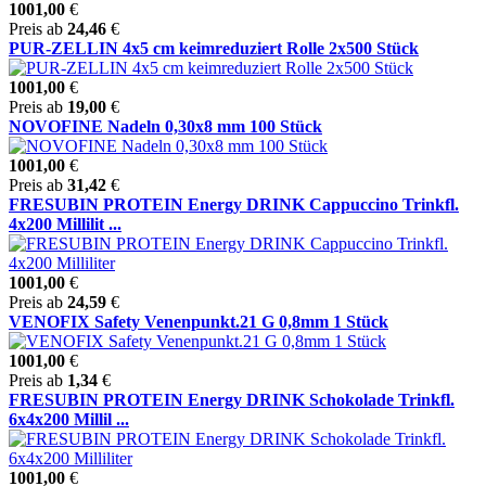
1001,00
€
Preis ab
24,46
€
PUR-ZELLIN 4x5 cm keimreduziert Rolle 2x500 Stück
1001,00
€
Preis ab
19,00
€
NOVOFINE Nadeln 0,30x8 mm 100 Stück
1001,00
€
Preis ab
31,42
€
FRESUBIN PROTEIN Energy DRINK Cappuccino Trinkfl.
4x200 Millilit ...
1001,00
€
Preis ab
24,59
€
VENOFIX Safety Venenpunkt.21 G 0,8mm 1 Stück
1001,00
€
Preis ab
1,34
€
FRESUBIN PROTEIN Energy DRINK Schokolade Trinkfl.
6x4x200 Millil ...
1001,00
€