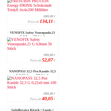
6x4x200 Millil ...
1001,00
€
134,11
Preis ab
€
VENOFIX Safety Venenpunkt.21
G 0,8mm 50 Stück
1001,00
€
52,07
Preis ab
€
NANOPASS 32,5 Pen Kanüle 32,5
G 0,22x6 mm 100 Stück
1001,00
€
40,05
Preis ab
€
GeloRevoice Kirsch + Cassis +