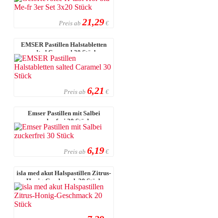
21,29
Preis ab
€
EMSER Pastillen Halstabletten
salted Caramel 30 Stück
6,21
Preis ab
€
Emser Pastillen mit Salbei
zuckerfrei 30 Stück
6,19
Preis ab
€
isla med akut Halspastillen Zitrus-
Honig-Geschmack 20 Stück