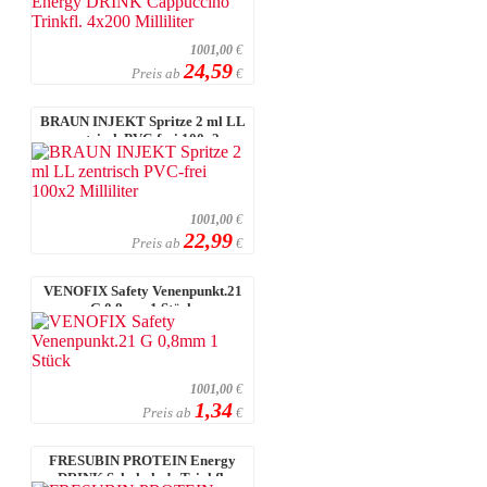
1001,00
€
24,59
Preis ab
€
BRAUN INJEKT Spritze 2 ml LL
zentrisch PVC-frei 100x2
Milliliter
1001,00
€
22,99
Preis ab
€
VENOFIX Safety Venenpunkt.21
G 0,8mm 1 Stück
1001,00
€
1,34
Preis ab
€
FRESUBIN PROTEIN Energy
DRINK Schokolade Trinkfl.