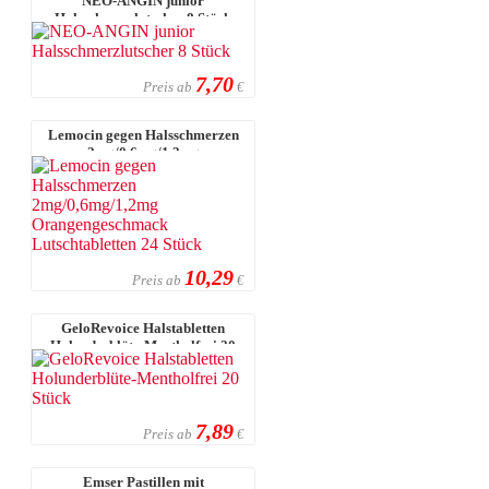
NEO-ANGIN junior
Halsschmerzlutscher 8 Stück
7,70
Preis ab
€
Lemocin gegen Halsschmerzen
2mg/0,6mg/1,2mg
Orangengeschmack Lut ...
10,29
Preis ab
€
GeloRevoice Halstabletten
Holunderblüte-Mentholfrei 20
Stück
7,89
Preis ab
€
Emser Pastillen mit