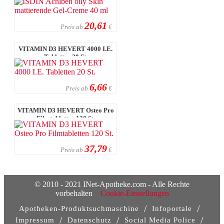
20,61
Preis ab
€
VITAMIN D3 HEVERT 4000 I.E.
Tabletten 20 St.
6,66
Preis ab
€
VITAMIN D3 HEVERT Osteo Pro
Filmtabletten 120 St.
37,79
Preis ab
€
© 2010 - 2021 INet-Apotheke.com - Alle Rechte
vorbehalten
Cookie-Einstellungen
/
/
Apotheken-Produktsuchmaschine
Infoportale
/
/
/
Impressum
Datenschutz
Social Media Police