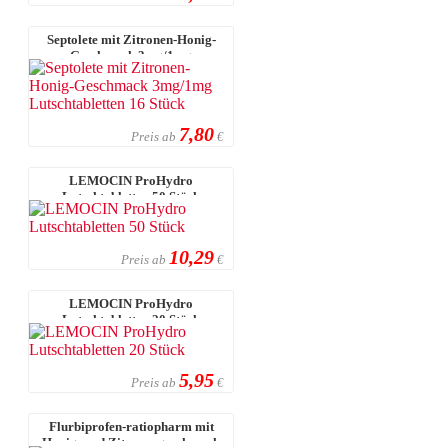
Septolete mit Zitronen-Honig-
Geschmack 3mg/1mg
Lutschtabletten 1 ...
7,80
Preis ab
€
LEMOCIN ProHydro
Lutschtabletten 50 Stück
10,29
Preis ab
€
LEMOCIN ProHydro
Lutschtabletten 20 Stück
5,95
Preis ab
€
Flurbiprofen-ratiopharm mit
Honig- und Zitronengeschmack