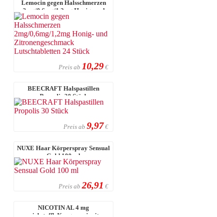
Lemocin gegen Halsschmerzen
2mg/0,6mg/1,2mg Honig- und
Zitroneng ...
10,29
Preis ab
€
BEECRAFT Halspastillen
Propolis 30 Stück
9,97
Preis ab
€
NUXE Haar Körperspray Sensual
Gold 100 ml
26,91
Preis ab
€
NICOTIN AL 4 mg
wirkstoffh.Kaugummi mit