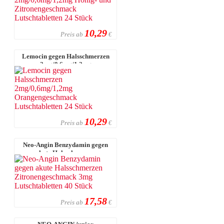
10,29
Preis ab
€
Lemocin gegen Halsschmerzen
2mg/0,6mg/1,2mg
Orangengeschmack Lut ...
10,29
Preis ab
€
Neo-Angin Benzydamin gegen
akute Halsschmerzen
Zitronengeschmack ...
17,58
Preis ab
€