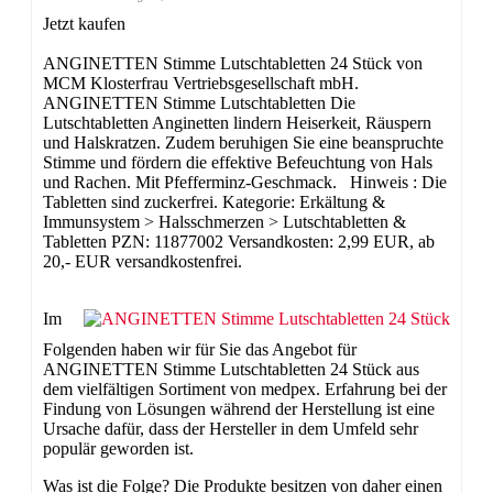
Jetzt kaufen
ANGINETTEN Stimme Lutschtabletten 24 Stück von
MCM Klosterfrau Vertriebsgesellschaft mbH.
ANGINETTEN Stimme Lutschtabletten Die
Lutschtabletten Anginetten lindern Heiserkeit, Räuspern
und Halskratzen. Zudem beruhigen Sie eine beanspruchte
Stimme und fördern die effektive Befeuchtung von Hals
und Rachen. Mit Pfefferminz-Geschmack. Hinweis : Die
Tabletten sind zuckerfrei. Kategorie: Erkältung &
Immunsystem > Halsschmerzen > Lutschtabletten &
Tabletten PZN: 11877002 Versandkosten: 2,99 EUR, ab
20,- EUR versandkostenfrei.
Im
Folgenden haben wir für Sie das Angebot für
ANGINETTEN Stimme Lutschtabletten 24 Stück aus
dem vielfältigen Sortiment von medpex. Erfahrung bei der
Findung von Lösungen während der Herstellung ist eine
Ursache dafür, dass der Hersteller in dem Umfeld sehr
populär geworden ist.
Was ist die Folge? Die Produkte besitzen von daher einen