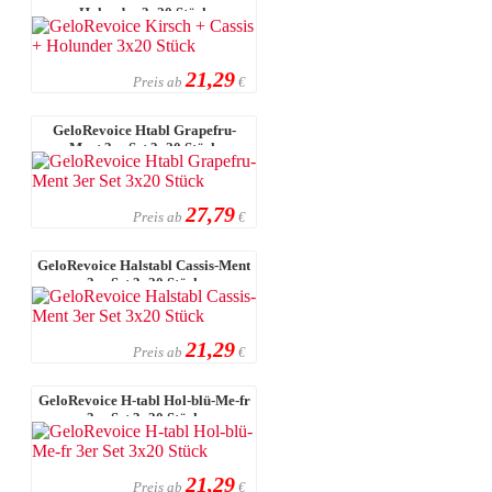
Holunder 3x20 Stück
21,29
Preis ab
€
GeloRevoice Htabl Grapefru-
Ment 3er Set 3x20 Stück
27,79
Preis ab
€
GeloRevoice Halstabl Cassis-Ment
3er Set 3x20 Stück
21,29
Preis ab
€
GeloRevoice H-tabl Hol-blü-Me-fr
3er Set 3x20 Stück
21,29
Preis ab
€