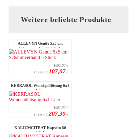
Weitere beliebte Produkte
ALLEVYN Gentle 5x5 cm
Schaumverband 5 Stück
1001,00
€
107,07
Preis ab
€
KERRASOL Wundspüllösung 6x1
Liter
1001,00
€
207,30
Preis ab
€
KALIUMCITRAT Kapseln 60
Stück