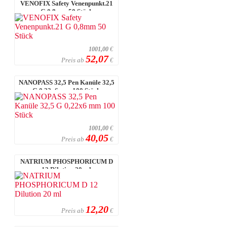
VENOFIX Safety Venenpunkt.21
G 0,8mm 50 Stück
1001,00
€
52,07
Preis ab
€
NANOPASS 32,5 Pen Kanüle 32,5
G 0,22x6 mm 100 Stück
1001,00
€
40,05
Preis ab
€
NATRIUM PHOSPHORICUM D
12 Dilution 20 ml
12,20
Preis ab
€