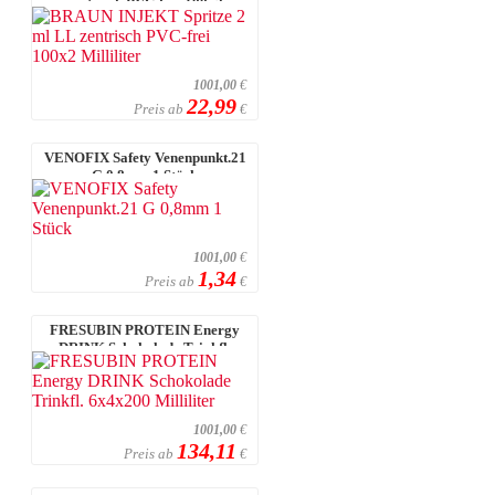
zentrisch PVC-frei 100x2
Milliliter
1001,00
€
22,99
Preis ab
€
VENOFIX Safety Venenpunkt.21
G 0,8mm 1 Stück
1001,00
€
1,34
Preis ab
€
FRESUBIN PROTEIN Energy
DRINK Schokolade Trinkfl.
6x4x200 Millil ...
1001,00
€
134,11
Preis ab
€