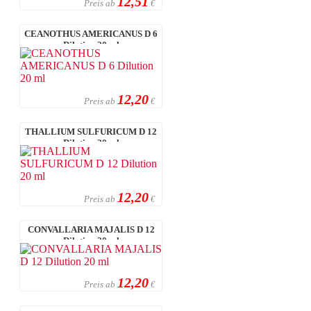
12,51
Preis ab
€
CEANOTHUS AMERICANUS D 6
Dilution 20 ml
12,20
Preis ab
€
THALLIUM SULFURICUM D 12
Dilution 20 ml
12,20
Preis ab
€
CONVALLARIA MAJALIS D 12
Dilution 20 ml
12,20
Preis ab
€