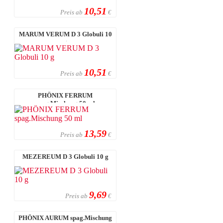
10,51
Preis ab
€
MARUM VERUM D 3 Globuli 10
g
10,51
Preis ab
€
PHÖNIX FERRUM
spag.Mischung 50 ml
13,59
Preis ab
€
MEZEREUM D 3 Globuli 10 g
9,69
Preis ab
€
PHÖNIX AURUM spag.Mischung