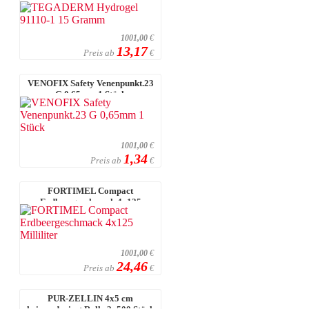
1001,00
€
13,17
Preis ab
€
VENOFIX Safety Venenpunkt.23
G 0,65mm 1 Stück
1001,00
€
1,34
Preis ab
€
FORTIMEL Compact
Erdbeergeschmack 4x125
Milliliter
1001,00
€
24,46
Preis ab
€
PUR-ZELLIN 4x5 cm