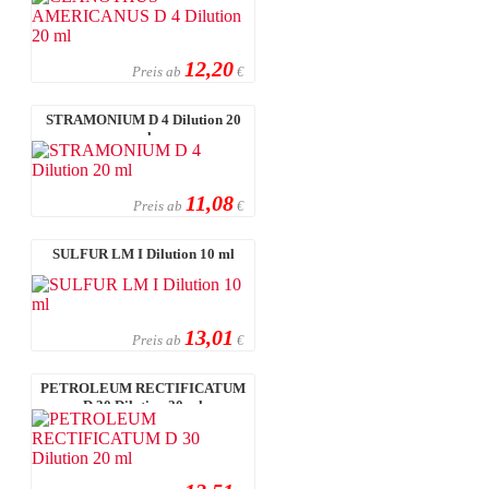
12,20
Preis ab
€
STRAMONIUM D 4 Dilution 20
ml
11,08
Preis ab
€
SULFUR LM I Dilution 10 ml
13,01
Preis ab
€
PETROLEUM RECTIFICATUM
D 30 Dilution 20 ml