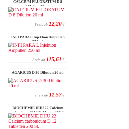
CALCIUM FLUORATUM D 8
Dilution 20 ml
12,20
Preis ab
€
INFI PARA L Injektion Ampullen
250 ml
115,61
Preis ab
€
AGARICUS D 30 Dilution 20 ml
11,57
Preis ab
€
BIOCHEMIE DHU 22 Calcium
carbonicum D 12 Tabletten 200 St.