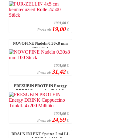
keimreduziert Rolle 2x500 Stück
1001,00
€
19,00
Preis ab
€
NOVOFINE Nadeln 0,30x8 mm
100 Stück
1001,00
€
31,42
Preis ab
€
FRESUBIN PROTEIN Energy
DRINK Cappuccino Trinkfl.
4x200 Millilit ...
1001,00
€
24,59
Preis ab
€
BRAUN INJEKT Spritze 2 ml LL