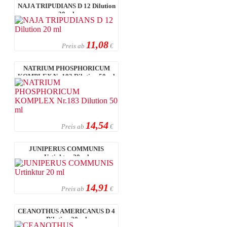
NAJA TRIPUDIANS D 12 Dilution
20 ml
11,08
Preis ab
€
NATRIUM PHOSPHORICUM
KOMPLEX Nr.183 Dilution 50 ml
14,54
Preis ab
€
JUNIPERUS COMMUNIS
Urtinktur 20 ml
14,91
Preis ab
€
CEANOTHUS AMERICANUS D 4
Dilution 20 ml