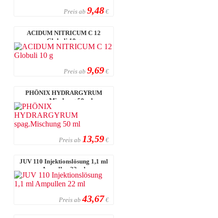
9,48
Preis ab
€
ACIDUM NITRICUM C 12
Globuli 10 g
9,69
Preis ab
€
PHÖNIX HYDRARGYRUM
spag.Mischung 50 ml
13,59
Preis ab
€
JUV 110 Injektionslösung 1,1 ml
Ampullen 22 ml
43,67
Preis ab
€