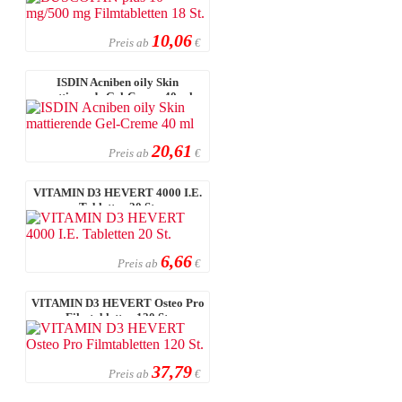
10,06
Preis ab
€
ISDIN Acniben oily Skin
mattierende Gel-Creme 40 ml
20,61
Preis ab
€
VITAMIN D3 HEVERT 4000 I.E.
Tabletten 20 St.
6,66
Preis ab
€
VITAMIN D3 HEVERT Osteo Pro
Filmtabletten 120 St.
37,79
Preis ab
€