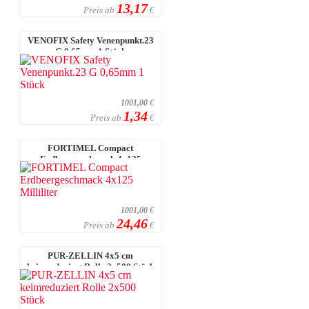
13,17
Preis ab
€
VENOFIX Safety Venenpunkt.23
G 0,65mm 1 Stück
1001,00
€
1,34
Preis ab
€
FORTIMEL Compact
Erdbeergeschmack 4x125
Milliliter
1001,00
€
24,46
Preis ab
€
PUR-ZELLIN 4x5 cm
keimreduziert Rolle 2x500 Stück