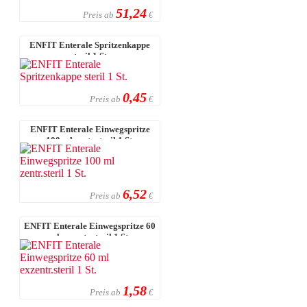
51,24
Preis ab
€
ENFIT Enterale Spritzenkappe
steril 1 St.
0,45
Preis ab
€
ENFIT Enterale Einwegspritze
100 ml zentr.steril 1 St.
6,52
Preis ab
€
ENFIT Enterale Einwegspritze 60
ml exzentr.steril 1 St.
1,58
Preis ab
€