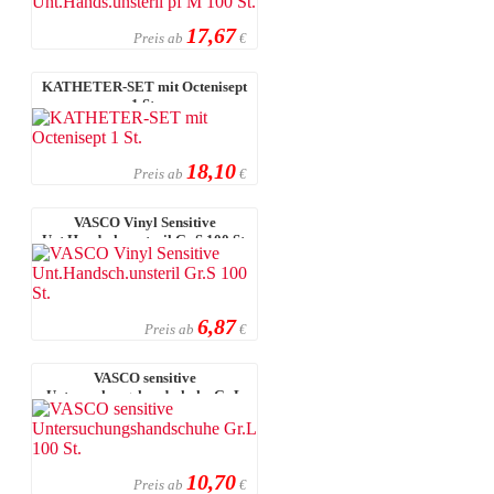
17,67
Preis ab
€
KATHETER-SET mit Octenisept
1 St.
18,10
Preis ab
€
VASCO Vinyl Sensitive
Unt.Handsch.unsteril Gr.S 100 St.
6,87
Preis ab
€
VASCO sensitive
Untersuchungshandschuhe Gr.L
100 St.
10,70
Preis ab
€