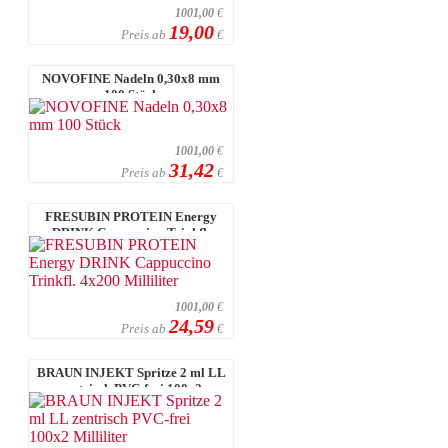
1001,00
€
19,00
Preis ab
€
NOVOFINE Nadeln 0,30x8 mm
100 Stück
1001,00
€
31,42
Preis ab
€
FRESUBIN PROTEIN Energy
DRINK Cappuccino Trinkfl.
4x200 Millilit ...
1001,00
€
24,59
Preis ab
€
BRAUN INJEKT Spritze 2 ml LL
zentrisch PVC-frei 100x2
Milliliter