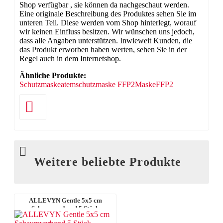
Shop verfügbar , sie können da nachgeschaut werden.
Eine originale Beschreibung des Produktes sehen Sie im
unteren Teil. Diese werden vom Shop hinterlegt, worauf
wir keinen Einfluss besitzen. Wir wünschen uns jedoch,
dass alle Angaben unterstützen. Inwieweit Kunden, die
das Produkt erworben haben werten, sehen Sie in der
Regel auch in dem Internetshop.
Ähnliche Produkte:
Schutzmaske
atemschutzmaske FFP2
Maske
FFP2
Weitere beliebte Produkte
ALLEVYN Gentle 5x5 cm
Schaumverband 5 Stück