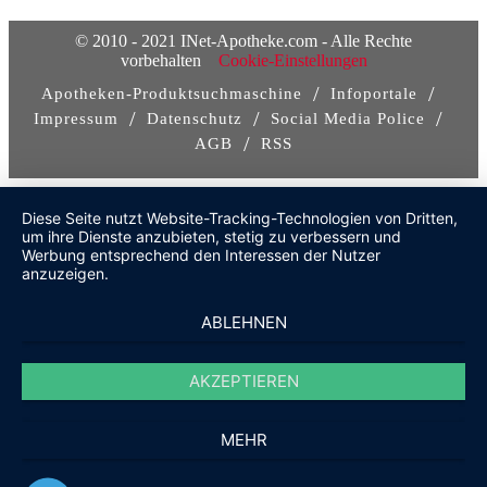
© 2010 - 2021 INet-Apotheke.com - Alle Rechte
vorbehalten
Cookie-Einstellungen
/
/
Apotheken-Produktsuchmaschine
Infoportale
/
/
/
Impressum
Datenschutz
Social Media Police
/
AGB
RSS
Diese Seite nutzt Website-Tracking-Technologien von Dritten,
um ihre Dienste anzubieten, stetig zu verbessern und
Werbung entsprechend den Interessen der Nutzer
anzuzeigen.
ABLEHNEN
AKZEPTIEREN
MEHR