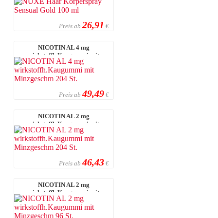
26,91
Preis ab
€
NICOTIN AL 4 mg
wirkstoffh.Kaugummi mit
Minzgeschm 204 St.
49,49
Preis ab
€
NICOTIN AL 2 mg
wirkstoffh.Kaugummi mit
Minzgeschm 204 St.
46,43
Preis ab
€
NICOTIN AL 2 mg
wirkstoffh.Kaugummi mit
Minzgeschm 96 St.