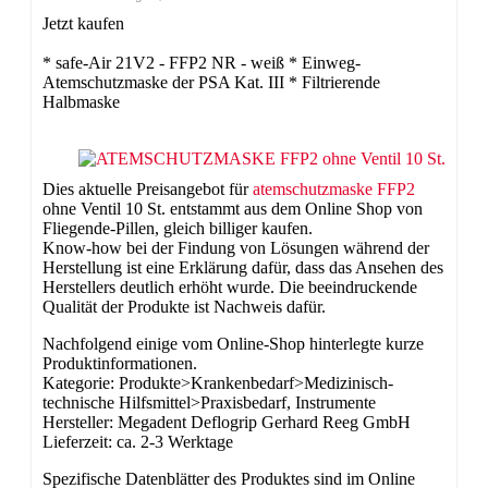
Jetzt kaufen
* safe-Air 21V2 - FFP2 NR - weiß * Einweg-
Atemschutzmaske der PSA Kat. III * Filtrierende
Halbmaske
Dies aktuelle Preisangebot für
atemschutzmaske FFP2
ohne Ventil 10 St. entstammt aus dem Online Shop von
Fliegende-Pillen, gleich billiger kaufen.
Know-how bei der Findung von Lösungen während der
Herstellung ist eine Erklärung dafür, dass das Ansehen des
Herstellers deutlich erhöht wurde. Die beeindruckende
Qualität der Produkte ist Nachweis dafür.
Nachfolgend einige vom Online-Shop hinterlegte kurze
Produktinformationen.
Kategorie: Produkte>Krankenbedarf>Medizinisch-
technische Hilfsmittel>Praxisbedarf, Instrumente
Hersteller: Megadent Deflogrip Gerhard Reeg GmbH
Lieferzeit: ca. 2-3 Werktage
Spezifische Datenblätter des Produktes sind im Online