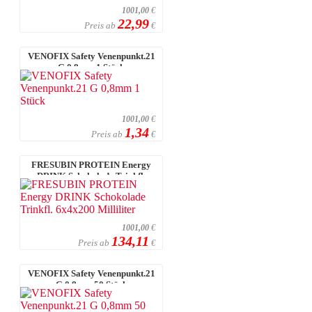
1001,00
€
22,99
Preis ab
€
VENOFIX Safety Venenpunkt.21
G 0,8mm 1 Stück
1001,00
€
1,34
Preis ab
€
FRESUBIN PROTEIN Energy
DRINK Schokolade Trinkfl.
6x4x200 Millil ...
1001,00
€
134,11
Preis ab
€
VENOFIX Safety Venenpunkt.21
G 0,8mm 50 Stück