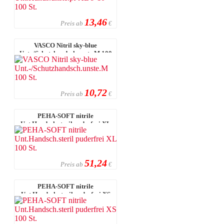
13,46
Preis ab
€
VASCO Nitril sky-blue
Unt.-/Schutzhandsch.unste.M 100
St.
10,72
Preis ab
€
PEHA-SOFT nitrile
Unt.Handsch.steril puderfrei XL
100 St.
51,24
Preis ab
€
PEHA-SOFT nitrile
Unt.Handsch.steril puderfrei XS
100 St.