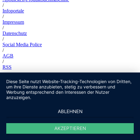
/
Infoportale
/
Impressum
/
Datenschutz
/
Social Media Police
/
AGB
/
RSS
Diese Seite nutzt Website-Tracking-Technologien von Dritten,
um ihre Dienste anzubieten, stetig zu verbessern und
Werbung entsprechend den Interessen der Nutzer
anzuzeigen.
ABLEHNEN
AKZEPTIEREN