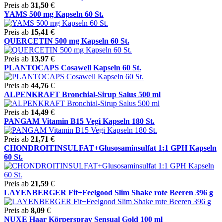
Preis ab
31,50
€
YAMS 500 mg Kapseln 60 St.
Preis ab
15,41
€
QUERCETIN 500 mg Kapseln 60 St.
Preis ab
13,97
€
PLANTOCAPS Cosawell Kapseln 60 St.
Preis ab
44,76
€
ALPENKRAFT Bronchial-Sirup Salus 500 ml
Preis ab
14,49
€
PANGAM Vitamin B15 Vegi Kapseln 180 St.
Preis ab
21,71
€
CHONDROITINSULFAT+Glusosaminsulfat 1:1 GPH Kapseln
60 St.
Preis ab
21,59
€
LAYENBERGER Fit+Feelgood Slim Shake rote Beeren 396 g
Preis ab
8,09
€
NUXE Haar Körperspray Sensual Gold 100 ml