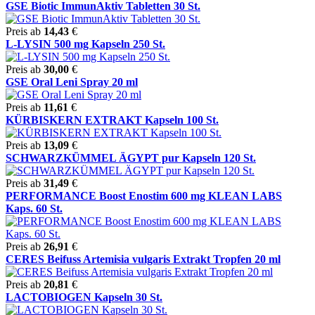
GSE Biotic ImmunAktiv Tabletten 30 St.
Preis ab
14,43
€
L-LYSIN 500 mg Kapseln 250 St.
Preis ab
30,00
€
GSE Oral Leni Spray 20 ml
Preis ab
11,61
€
KÜRBISKERN EXTRAKT Kapseln 100 St.
Preis ab
13,09
€
SCHWARZKÜMMEL ÄGYPT pur Kapseln 120 St.
Preis ab
31,49
€
PERFORMANCE Boost Enostim 600 mg KLEAN LABS
Kaps. 60 St.
Preis ab
26,91
€
CERES Beifuss Artemisia vulgaris Extrakt Tropfen 20 ml
Preis ab
20,81
€
LACTOBIOGEN Kapseln 30 St.