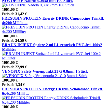
NOVOFINE Nadeln 0,30x8 mm 100 Stück
1001,00
€
Preis ab
31,42
€
FRESUBIN PROTEIN Energy DRINK Cappuccino Trinkfl.
4x200 Millilit ...
1001,00
€
Preis ab
24,59
€
BRAUN INJEKT Spritze 2 ml LL zentrisch PVC-frei 100x2
Milliliter
1001,00
€
Preis ab
22,99
€
VENOFIX Safety Venenpunkt.21 G 0,8mm 1 Stück
1001,00
€
Preis ab
1,34
€
FRESUBIN PROTEIN Energy DRINK Schokolade Trinkfl.
6x4x200 Millil ...
1001,00
€