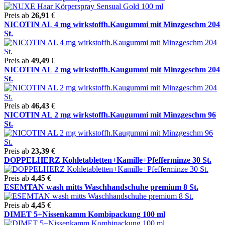
Preis ab
26,91
€
NICOTIN AL 4 mg wirkstoffh.Kaugummi mit Minzgeschm 204
St.
Preis ab
49,49
€
NICOTIN AL 2 mg wirkstoffh.Kaugummi mit Minzgeschm 204
St.
Preis ab
46,43
€
NICOTIN AL 2 mg wirkstoffh.Kaugummi mit Minzgeschm 96
St.
Preis ab
23,39
€
DOPPELHERZ Kohletabletten+Kamille+Pfefferminze 30 St.
Preis ab
4,45
€
ESEMTAN wash mitts Waschhandschuhe premium 8 St.
Preis ab
4,45
€
DIMET 5+Nissenkamm Kombipackung 100 ml