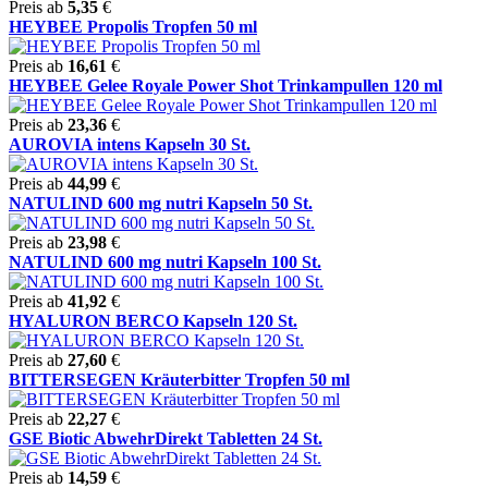
Preis ab
5,35
€
HEYBEE Propolis Tropfen 50 ml
Preis ab
16,61
€
HEYBEE Gelee Royale Power Shot Trinkampullen 120 ml
Preis ab
23,36
€
AUROVIA intens Kapseln 30 St.
Preis ab
44,99
€
NATULIND 600 mg nutri Kapseln 50 St.
Preis ab
23,98
€
NATULIND 600 mg nutri Kapseln 100 St.
Preis ab
41,92
€
HYALURON BERCO Kapseln 120 St.
Preis ab
27,60
€
BITTERSEGEN Kräuterbitter Tropfen 50 ml
Preis ab
22,27
€
GSE Biotic AbwehrDirekt Tabletten 24 St.
Preis ab
14,59
€