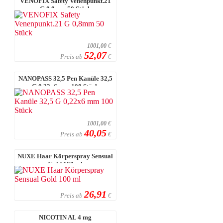
VENOFIX Safety Venenpunkt.21
G 0,8mm 50 Stück
1001,00
€
52,07
Preis ab
€
NANOPASS 32,5 Pen Kanüle 32,5
G 0,22x6 mm 100 Stück
1001,00
€
40,05
Preis ab
€
NUXE Haar Körperspray Sensual
Gold 100 ml
26,91
Preis ab
€
NICOTIN AL 4 mg