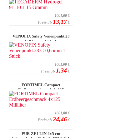
1001,00
€
13,17
Preis ab
€
VENOFIX Safety Venenpunkt.23
G 0,65mm 1 Stück
1001,00
€
1,34
Preis ab
€
FORTIMEL Compact
Erdbeergeschmack 4x125
Milliliter
1001,00
€
24,46
Preis ab
€
PUR-ZELLIN 4x5 cm
keimreduziert Rolle 2x500 Stück