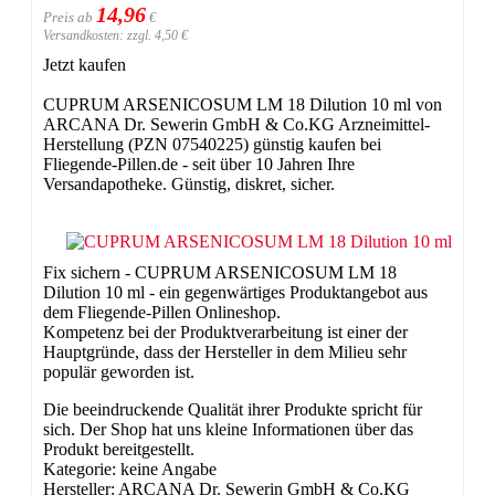
14,96
Preis ab
€
Versandkosten: zzgl. 4,50 €
Jetzt kaufen
CUPRUM ARSENICOSUM LM 18 Dilution 10 ml von
ARCANA Dr. Sewerin GmbH & Co.KG Arzneimittel-
Herstellung (PZN 07540225) günstig kaufen bei
Fliegende-Pillen.de - seit über 10 Jahren Ihre
Versandapotheke. Günstig, diskret, sicher.
Fix sichern - CUPRUM ARSENICOSUM LM 18
Dilution 10 ml - ein gegenwärtiges Produktangebot aus
dem Fliegende-Pillen Onlineshop.
Kompetenz bei der Produktverarbeitung ist einer der
Hauptgründe, dass der Hersteller in dem Milieu sehr
populär geworden ist.
Die beeindruckende Qualität ihrer Produkte spricht für
sich. Der Shop hat uns kleine Informationen über das
Produkt bereitgestellt.
Kategorie: keine Angabe
Hersteller: ARCANA Dr. Sewerin GmbH & Co.KG