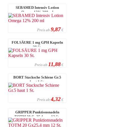
SEBAMED Intensiv Lotion
Omega 12% 200 ml
9,87
Preis ab
€
FOLSÄURE 1 mg GPH Kapseln
30 St.
11,88
Preis ab
€
BORT Stacksche Schiene Gr.5
haut 1 St.
4,32
Preis ab
€
GRIPPER Punktionsnadeln
TOTM 20 Gx25,4 mm 12 St.