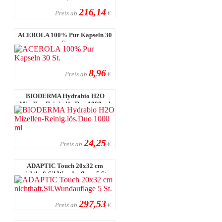
216,14
Preis ab
€
ACEROLA 100% Pur Kapseln 30
St.
8,96
Preis ab
€
BIODERMA Hydrabio H2O
Mizellen-Reinig.lös.Duo 1000 ml
24,25
Preis ab
€
ADAPTIC Touch 20x32 cm
nichthaft.Sil.Wundauflage 5 St.
297,53
Preis ab
€