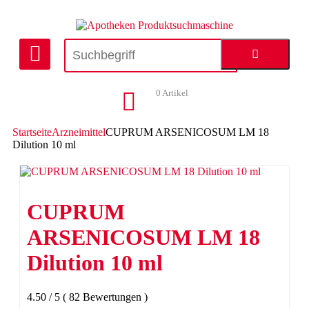
0
Artikel
Startseite
Arzneimittel
CUPRUM ARSENICOSUM LM 18
Dilution 10 ml
CUPRUM
ARSENICOSUM LM 18
Dilution 10 ml
4.50
/
5
(
82
Bewertungen
)