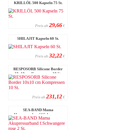
KRILLÖL 500 Kapseln 75 St.
29,66
Preis ab
€
SHILAJIT Kapseln 60 St.
32,22
Preis ab
€
RESPOSORB Silicone Border
10x10 cm Kompressen 10 St.
231,12
Preis ab
€
SEA-BAND Mama
Akupressurband f.Schwangere
rose 2 St.