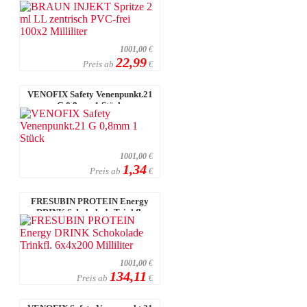
Milliliter
1001,00
€
22,99
Preis ab
€
VENOFIX Safety Venenpunkt.21
G 0,8mm 1 Stück
1001,00
€
1,34
Preis ab
€
FRESUBIN PROTEIN Energy
DRINK Schokolade Trinkfl.
6x4x200 Millil ...
1001,00
€
134,11
Preis ab
€