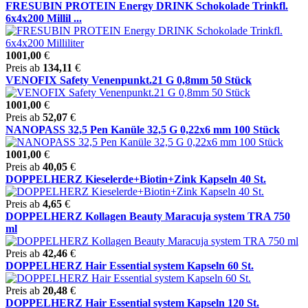
FRESUBIN PROTEIN Energy DRINK Schokolade Trinkfl.
6x4x200 Millil ...
1001,00
€
Preis ab
134,11
€
VENOFIX Safety Venenpunkt.21 G 0,8mm 50 Stück
1001,00
€
Preis ab
52,07
€
NANOPASS 32,5 Pen Kanüle 32,5 G 0,22x6 mm 100 Stück
1001,00
€
Preis ab
40,05
€
DOPPELHERZ Kieselerde+Biotin+Zink Kapseln 40 St.
Preis ab
4,65
€
DOPPELHERZ Kollagen Beauty Maracuja system TRA 750
ml
Preis ab
42,46
€
DOPPELHERZ Hair Essential system Kapseln 60 St.
Preis ab
20,48
€
DOPPELHERZ Hair Essential system Kapseln 120 St.