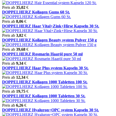
Preis ab
35,02
€
DOPPELHERZ Kollagen Gums 60 St.
Preis ab
8,06
€
DOPPELHERZ Haar Vital+Zink+Hirse Kapseln 30 St.
Preis ab
3,82
€
DOPPELHERZ Kollagen Beauty system Pulver 150 g
Preis ab
39,68
€
DOPPELHERZ Rosmarin Haaröl pure 50 ml
Preis ab
9,34
€
DOPPELHERZ Haar Plus system Kapseln 30 St.
Preis ab
12,34
€
DOPPELHERZ Kollagen 1000 Tabletten 100 St.
Preis ab
19,75
€
DOPPELHERZ Kollagen 1000 Tabletten 30 St.
Preis ab
6,26
€
DOPPELHERZ Hyaluron+OPC system Kapseln 30 St.