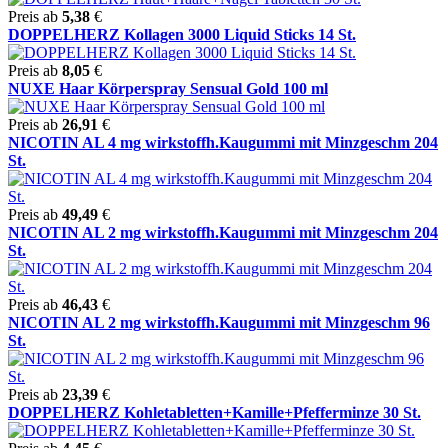
Preis ab
5,38
€
DOPPELHERZ Kollagen 3000 Liquid Sticks 14 St.
Preis ab
8,05
€
NUXE Haar Körperspray Sensual Gold 100 ml
Preis ab
26,91
€
NICOTIN AL 4 mg wirkstoffh.Kaugummi mit Minzgeschm 204
St.
Preis ab
49,49
€
NICOTIN AL 2 mg wirkstoffh.Kaugummi mit Minzgeschm 204
St.
Preis ab
46,43
€
NICOTIN AL 2 mg wirkstoffh.Kaugummi mit Minzgeschm 96
St.
Preis ab
23,39
€
DOPPELHERZ Kohletabletten+Kamille+Pfefferminze 30 St.