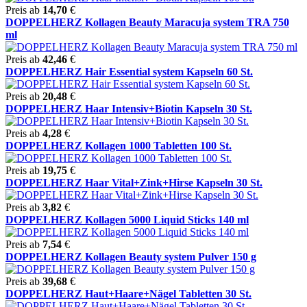
Preis ab
14,70
€
DOPPELHERZ Kollagen Beauty Maracuja system TRA 750
ml
Preis ab
42,46
€
DOPPELHERZ Hair Essential system Kapseln 60 St.
Preis ab
20,48
€
DOPPELHERZ Haar Intensiv+Biotin Kapseln 30 St.
Preis ab
4,28
€
DOPPELHERZ Kollagen 1000 Tabletten 100 St.
Preis ab
19,75
€
DOPPELHERZ Haar Vital+Zink+Hirse Kapseln 30 St.
Preis ab
3,82
€
DOPPELHERZ Kollagen 5000 Liquid Sticks 140 ml
Preis ab
7,54
€
DOPPELHERZ Kollagen Beauty system Pulver 150 g
Preis ab
39,68
€
DOPPELHERZ Haut+Haare+Nägel Tabletten 30 St.