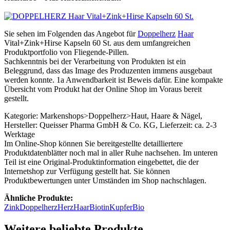
Sie sehen im Folgenden das Angebot für
Doppelherz
Haar
Vital+Zink+Hirse Kapseln 60 St. aus dem umfangreichen
Produktportfolio von Fliegende-Pillen.
Sachkenntnis bei der Verarbeitung von Produkten ist ein
Beleggrund, dass das Image des Produzenten immens ausgebaut
werden konnte. 1a Anwendbarkeit ist Beweis dafür. Eine kompakte
Übersicht vom Produkt hat der Online Shop im Voraus bereit
gestellt.
Kategorie: Markenshops>Doppelherz>Haut, Haare & Nägel,
Hersteller: Queisser Pharma GmbH & Co. KG, Lieferzeit: ca. 2-3
Werktage
Im Online-Shop können Sie bereitgestellte detailliertere
Produktdatenblätter noch mal in aller Ruhe nachsehen. Im unteren
Teil ist eine Original-Produktinformation eingebettet, die der
Internetshop zur Verfügung gestellt hat. Sie können
Produktbewertungen unter Umständen im Shop nachschlagen.
Ähnliche Produkte:
Zink
Doppelherz
Herz
Haar
Biotin
Kupfer
Bio
Weitere beliebte Produkte