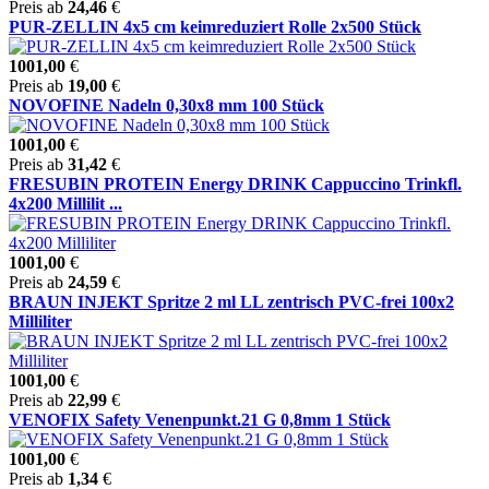
Preis ab
24,46
€
PUR-ZELLIN 4x5 cm keimreduziert Rolle 2x500 Stück
1001,00
€
Preis ab
19,00
€
NOVOFINE Nadeln 0,30x8 mm 100 Stück
1001,00
€
Preis ab
31,42
€
FRESUBIN PROTEIN Energy DRINK Cappuccino Trinkfl.
4x200 Millilit ...
1001,00
€
Preis ab
24,59
€
BRAUN INJEKT Spritze 2 ml LL zentrisch PVC-frei 100x2
Milliliter
1001,00
€
Preis ab
22,99
€
VENOFIX Safety Venenpunkt.21 G 0,8mm 1 Stück
1001,00
€
Preis ab
1,34
€