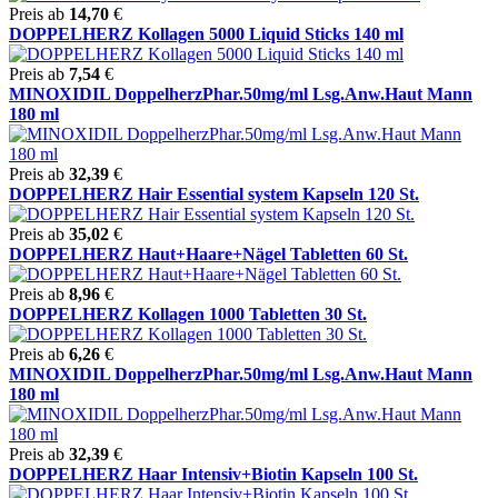
Preis ab
14,70
€
DOPPELHERZ Kollagen 5000 Liquid Sticks 140 ml
Preis ab
7,54
€
MINOXIDIL DoppelherzPhar.50mg/ml Lsg.Anw.Haut Mann
180 ml
Preis ab
32,39
€
DOPPELHERZ Hair Essential system Kapseln 120 St.
Preis ab
35,02
€
DOPPELHERZ Haut+Haare+Nägel Tabletten 60 St.
Preis ab
8,96
€
DOPPELHERZ Kollagen 1000 Tabletten 30 St.
Preis ab
6,26
€
MINOXIDIL DoppelherzPhar.50mg/ml Lsg.Anw.Haut Mann
180 ml
Preis ab
32,39
€
DOPPELHERZ Haar Intensiv+Biotin Kapseln 100 St.