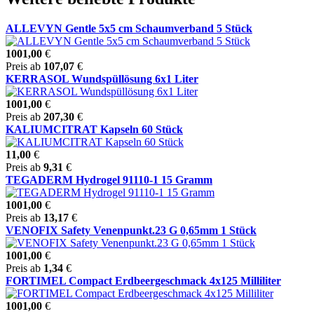
ALLEVYN Gentle 5x5 cm Schaumverband 5 Stück
1001,00
€
Preis ab
107,07
€
KERRASOL Wundspüllösung 6x1 Liter
1001,00
€
Preis ab
207,30
€
KALIUMCITRAT Kapseln 60 Stück
11,00
€
Preis ab
9,31
€
TEGADERM Hydrogel 91110-1 15 Gramm
1001,00
€
Preis ab
13,17
€
VENOFIX Safety Venenpunkt.23 G 0,65mm 1 Stück
1001,00
€
Preis ab
1,34
€
FORTIMEL Compact Erdbeergeschmack 4x125 Milliliter
1001,00
€