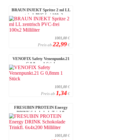
BRAUN INJEKT Spritze 2 ml LL
zentrisch PVC-frei 100x2
Milliliter
1001,00
€
22,99
Preis ab
€
VENOFIX Safety Venenpunkt.21
G 0,8mm 1 Stück
1001,00
€
1,34
Preis ab
€
FRESUBIN PROTEIN Energy
DRINK Schokolade Trinkfl.
6x4x200 Millil ...
1001,00
€