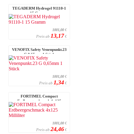
TEGADERM Hydrogel 91110-1
15 Gramm
1001,00
€
13,17
Preis ab
€
VENOFIX Safety Venenpunkt.23
G 0,65mm 1 Stück
1001,00
€
1,34
Preis ab
€
FORTIMEL Compact
Erdbeergeschmack 4x125
Milliliter
1001,00
€
24,46
Preis ab
€