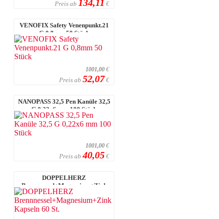
134,11
Preis ab
€
VENOFIX Safety Venenpunkt.21
G 0,8mm 50 Stück
1001,00
€
52,07
Preis ab
€
NANOPASS 32,5 Pen Kanüle 32,5
G 0,22x6 mm 100 Stück
1001,00
€
40,05
Preis ab
€
DOPPELHERZ
Brennnessel+Magnesium+Zink
Kapseln 60 St.