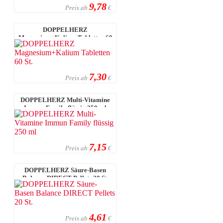
9,78
Preis ab
€
DOPPELHERZ
Magnesium+Kalium Tabletten 60
St.
7,30
Preis ab
€
DOPPELHERZ Multi-Vitamine
Immun Family flüssig 250 ml
7,15
Preis ab
€
DOPPELHERZ Säure-Basen
Balance DIRECT Pellets 20 St.
4,61
Preis ab
€