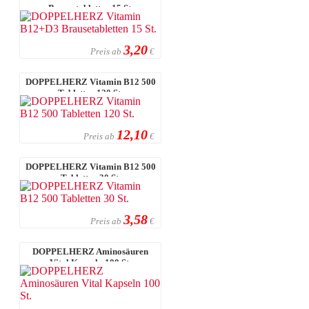
Brausetabletten 15 St.
3,20
Preis ab
€
DOPPELHERZ Vitamin B12 500
Tabletten 120 St.
12,10
Preis ab
€
DOPPELHERZ Vitamin B12 500
Tabletten 30 St.
3,58
Preis ab
€
DOPPELHERZ Aminosäuren
Vital Kapseln 100 St.