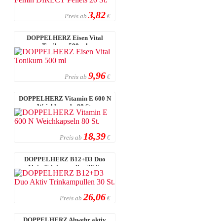
3,82
Preis ab
€
DOPPELHERZ Eisen Vital
Tonikum 500 ml
9,96
Preis ab
€
DOPPELHERZ Vitamin E 600 N
Weichkapseln 80 St.
18,39
Preis ab
€
DOPPELHERZ B12+D3 Duo
Aktiv Trinkampullen 30 St.
26,06
Preis ab
€
DOPPELHERZ Abwehr aktiv