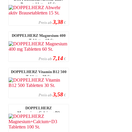
Brausetabletten 15 St.
3,38
Preis ab
€
DOPPELHERZ Magnesium 400
mg Tabletten 60 St.
7,14
Preis ab
€
DOPPELHERZ Vitamin B12 500
Tabletten 30 St.
3,58
Preis ab
€
DOPPELHERZ
Magnesium+Calcium+D3
Tabletten 100 St.