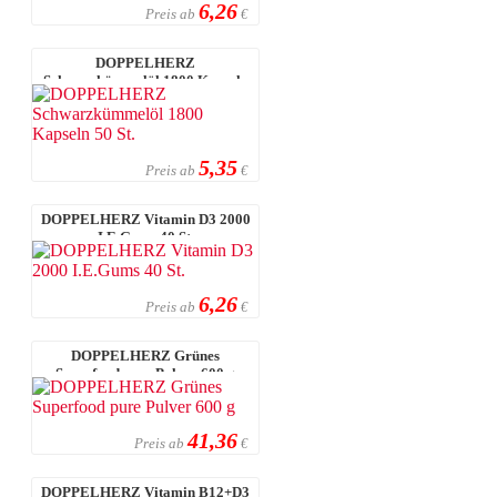
6,26
Preis ab
€
DOPPELHERZ
Schwarzkümmelöl 1800 Kapseln
50 St.
5,35
Preis ab
€
DOPPELHERZ Vitamin D3 2000
I.E.Gums 40 St.
6,26
Preis ab
€
DOPPELHERZ Grünes
Superfood pure Pulver 600 g
41,36
Preis ab
€
DOPPELHERZ Vitamin B12+D3