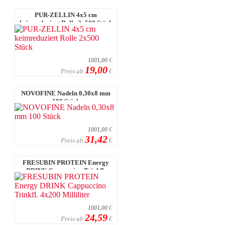
PUR-ZELLIN 4x5 cm
keimreduziert Rolle 2x500 Stück
1001,00
€
19,00
Preis ab
€
NOVOFINE Nadeln 0,30x8 mm
100 Stück
1001,00
€
31,42
Preis ab
€
FRESUBIN PROTEIN Energy
DRINK Cappuccino Trinkfl.
4x200 Millilit ...
1001,00
€
24,59
Preis ab
€