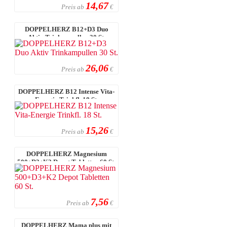
14,67
Preis ab
€
DOPPELHERZ B12+D3 Duo
Aktiv Trinkampullen 30 St.
26,06
Preis ab
€
DOPPELHERZ B12 Intense Vita-
Energie Trinkfl. 18 St.
15,26
Preis ab
€
DOPPELHERZ Magnesium
500+D3+K2 Depot Tabletten 60 St.
7,56
Preis ab
€
DOPPELHERZ Mama plus mit