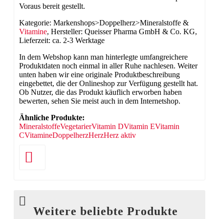
Voraus bereit gestellt.
Kategorie: Markenshops>Doppelherz>Mineralstoffe &
Vitamine
, Hersteller: Queisser Pharma GmbH & Co. KG,
Lieferzeit: ca. 2-3 Werktage
In dem Webshop kann man hinterlegte umfangreichere
Produktdaten noch einmal in aller Ruhe nachlesen. Weiter
unten haben wir eine originale Produktbeschreibung
eingebettet, die der Onlineshop zur Verfügung gestellt hat.
Ob Nutzer, die das Produkt käuflich erworben haben
bewerten, sehen Sie meist auch in dem Internetshop.
Ähnliche Produkte:
Mineralstoffe
Vegetarier
Vitamin D
Vitamin E
Vitamin
C
Vitamine
Doppelherz
Herz
Herz aktiv
Weitere beliebte Produkte