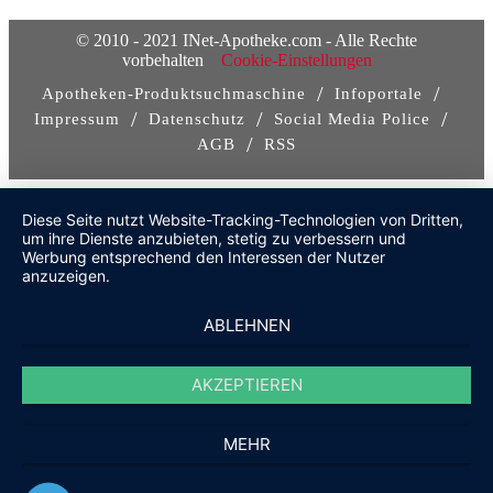
© 2010 - 2021 INet-Apotheke.com - Alle Rechte
vorbehalten
Cookie-Einstellungen
/
/
Apotheken-Produktsuchmaschine
Infoportale
/
/
/
Impressum
Datenschutz
Social Media Police
/
AGB
RSS
Diese Seite nutzt Website-Tracking-Technologien von Dritten,
um ihre Dienste anzubieten, stetig zu verbessern und
Werbung entsprechend den Interessen der Nutzer
anzuzeigen.
ABLEHNEN
AKZEPTIEREN
MEHR