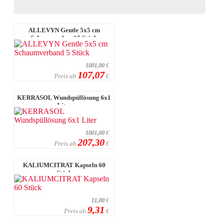
ALLEVYN Gentle 5x5 cm
Schaumverband 5 Stück
1001,00
€
107,07
Preis ab
€
KERRASOL Wundspüllösung 6x1
Liter
1001,00
€
207,30
Preis ab
€
KALIUMCITRAT Kapseln 60
Stück
11,00
€
9,31
Preis ab
€