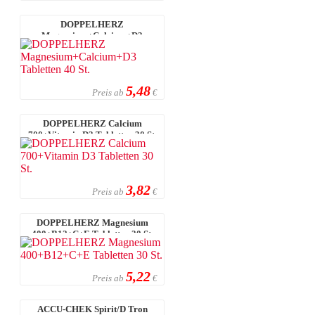
DOPPELHERZ
Magnesium+Calcium+D3
Tabletten 40 St.
5,48
Preis ab
€
DOPPELHERZ Calcium
700+Vitamin D3 Tabletten 30 St.
3,82
Preis ab
€
DOPPELHERZ Magnesium
400+B12+C+E Tabletten 30 St.
5,22
Preis ab
€
ACCU-CHEK Spirit/D Tron