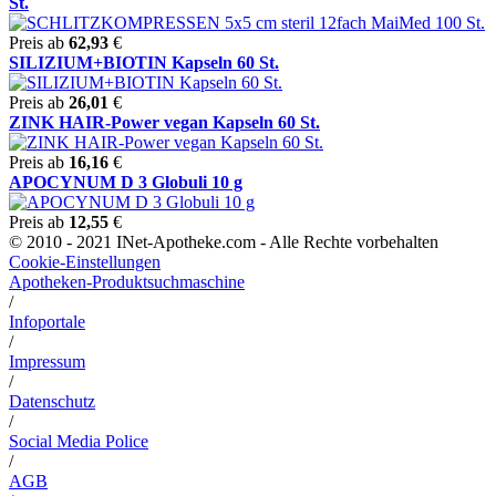
St.
Preis ab
62,93
€
SILIZIUM+BIOTIN Kapseln 60 St.
Preis ab
26,01
€
ZINK HAIR-Power vegan Kapseln 60 St.
Preis ab
16,16
€
APOCYNUM D 3 Globuli 10 g
Preis ab
12,55
€
© 2010 - 2021 INet-Apotheke.com - Alle Rechte vorbehalten
Cookie-Einstellungen
Apotheken-Produktsuchmaschine
/
Infoportale
/
Impressum
/
Datenschutz
/
Social Media Police
/
AGB