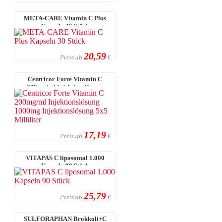
META-CARE Vitamin C Plus
Kapseln 30 Stück
20,59
Preis ab
€
Centricor Forte Vitamin C
200mg/ml Injektionslösung
1000mg Injek ...
17,19
Preis ab
€
VITAPAS C liposomal 1.000
Kapseln 90 Stück
25,79
Preis ab
€
SULFORAPHAN Brokkoli+C