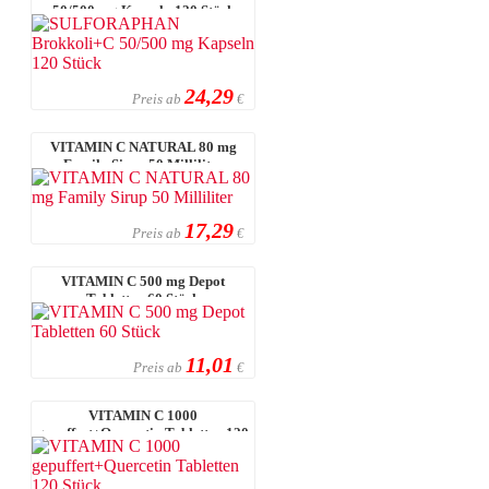
50/500 mg Kapseln 120 Stück
24,29
Preis ab
€
VITAMIN C NATURAL 80 mg
Family Sirup 50 Milliliter
17,29
Preis ab
€
VITAMIN C 500 mg Depot
Tabletten 60 Stück
11,01
Preis ab
€
VITAMIN C 1000
gepuffert+Quercetin Tabletten 120
Stück