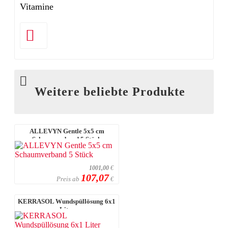
Vitamine
Weitere beliebte Produkte
ALLEVYN Gentle 5x5 cm
Schaumverband 5 Stück
1001,00
€
107,07
Preis ab
€
KERRASOL Wundspüllösung 6x1
Liter