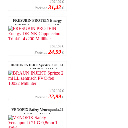
1001,00
€
31,42
Preis ab
€
FRESUBIN PROTEIN Energy
DRINK Cappuccino Trinkfl.
4x200 Millilit ...
1001,00
€
24,59
Preis ab
€
BRAUN INJEKT Spritze 2 ml LL
zentrisch PVC-frei 100x2
Milliliter
1001,00
€
22,99
Preis ab
€
VENOFIX Safety Venenpunkt.21
G 0,8mm 1 Stück