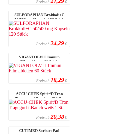
21,29
Preis ab
€
SULFORAPHAN Brokkoli+C
50/500 mg Kapseln 120 Stück
24,29
Preis ab
€
VIGANTOLVIT Immun
Filmtabletten 60 Stück
18,29
Preis ab
€
ACCU-CHEK Spirit/D Tron
Tragegurt f.Bauch weiß 1 St.
20,38
Preis ab
€
CUTIMED Sorbact Pad