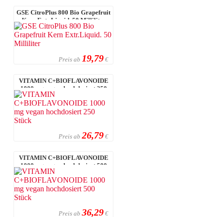
GSE CitroPlus 800 Bio Grapefruit
Kern Extr.Liquid. 50 Milliliter
19,79
Preis ab
€
VITAMIN C+BIOFLAVONOIDE
1000 mg vegan hochdosiert 250
Stück
26,79
Preis ab
€
VITAMIN C+BIOFLAVONOIDE
1000 mg vegan hochdosiert 500
Stück
36,29
Preis ab
€