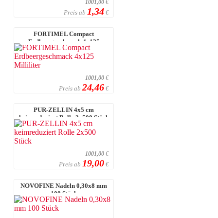
1001,00
€
1,34
Preis ab
€
FORTIMEL Compact
Erdbeergeschmack 4x125
Milliliter
1001,00
€
24,46
Preis ab
€
PUR-ZELLIN 4x5 cm
keimreduziert Rolle 2x500 Stück
1001,00
€
19,00
Preis ab
€
NOVOFINE Nadeln 0,30x8 mm
100 Stück