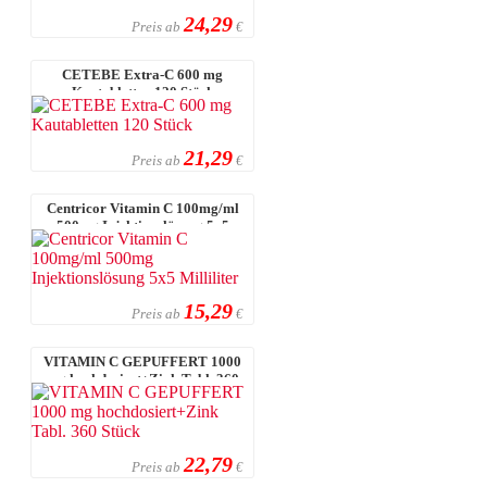
24,29
Preis ab
€
CETEBE Extra-C 600 mg
Kautabletten 120 Stück
21,29
Preis ab
€
Centricor Vitamin C 100mg/ml
500mg Injektionslösung 5x5
Millilit ...
15,29
Preis ab
€
VITAMIN C GEPUFFERT 1000
mg hochdosiert+Zink Tabl. 360
Stück
22,79
Preis ab
€