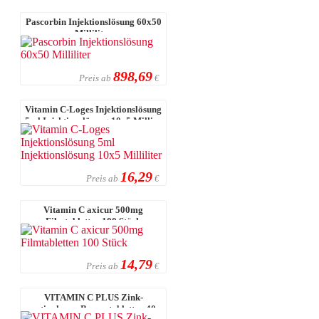
Pascorbin Injektionslösung 60x50
Milliliter
898,69
Preis ab
€
Vitamin C-Loges Injektionslösung
5ml Injektionslösung 10x5 Milli ...
16,29
Preis ab
€
Vitamin C axicur 500mg
Filmtabletten 100 Stück
14,79
Preis ab
€
VITAMIN C PLUS Zink-
ratiopharm Brausetabletten 40