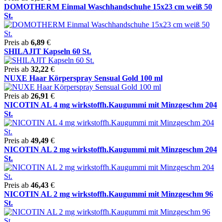
DOMOTHERM Einmal Waschhandschuhe 15x23 cm weiß 50
St.
Preis ab
6,89
€
SHILAJIT Kapseln 60 St.
Preis ab
32,22
€
NUXE Haar Körperspray Sensual Gold 100 ml
Preis ab
26,91
€
NICOTIN AL 4 mg wirkstoffh.Kaugummi mit Minzgeschm 204
St.
Preis ab
49,49
€
NICOTIN AL 2 mg wirkstoffh.Kaugummi mit Minzgeschm 204
St.
Preis ab
46,43
€
NICOTIN AL 2 mg wirkstoffh.Kaugummi mit Minzgeschm 96
St.