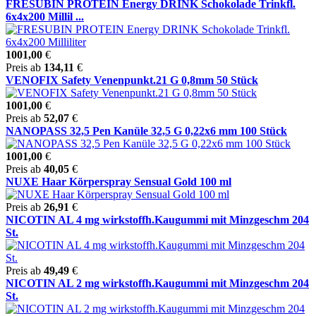
FRESUBIN PROTEIN Energy DRINK Schokolade Trinkfl.
6x4x200 Millil ...
1001,00
€
Preis ab
134,11
€
VENOFIX Safety Venenpunkt.21 G 0,8mm 50 Stück
1001,00
€
Preis ab
52,07
€
NANOPASS 32,5 Pen Kanüle 32,5 G 0,22x6 mm 100 Stück
1001,00
€
Preis ab
40,05
€
NUXE Haar Körperspray Sensual Gold 100 ml
Preis ab
26,91
€
NICOTIN AL 4 mg wirkstoffh.Kaugummi mit Minzgeschm 204
St.
Preis ab
49,49
€
NICOTIN AL 2 mg wirkstoffh.Kaugummi mit Minzgeschm 204
St.