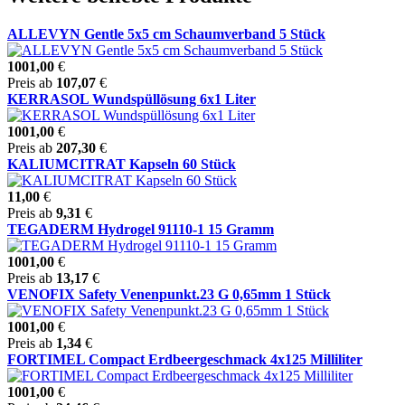
ALLEVYN Gentle 5x5 cm Schaumverband 5 Stück
1001,00
€
Preis ab
107,07
€
KERRASOL Wundspüllösung 6x1 Liter
1001,00
€
Preis ab
207,30
€
KALIUMCITRAT Kapseln 60 Stück
11,00
€
Preis ab
9,31
€
TEGADERM Hydrogel 91110-1 15 Gramm
1001,00
€
Preis ab
13,17
€
VENOFIX Safety Venenpunkt.23 G 0,65mm 1 Stück
1001,00
€
Preis ab
1,34
€
FORTIMEL Compact Erdbeergeschmack 4x125 Milliliter
1001,00
€