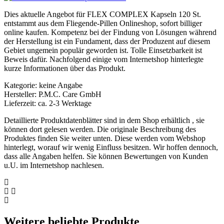
Dies aktuelle Angebot für FLEX COMPLEX Kapseln 120 St.
entstammt aus dem Fliegende-Pillen Onlineshop, sofort billiger
online kaufen. Kompetenz bei der Findung von Lösungen während
der Herstellung ist ein Fundament, dass der Produzent auf diesem
Gebiet ungemein populär geworden ist. Tolle Einsetzbarkeit ist
Beweis dafür. Nachfolgend einige vom Internetshop hinterlegte
kurze Informationen über das Produkt.
Kategorie: keine Angabe
Hersteller: P.M.C. Care GmbH
Lieferzeit: ca. 2-3 Werktage
Detaillierte Produktdatenblätter sind in dem Shop erhältlich , sie
können dort gelesen werden. Die originale Beschreibung des
Produktes finden Sie weiter unten. Diese werden vom Webshop
hinterlegt, worauf wir wenig Einfluss besitzen. Wir hoffen dennoch,
dass alle Angaben helfen. Sie können Bewertungen von Kunden
u.U. im Internetshop nachlesen.
Weitere beliebte Produkte