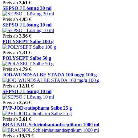
Preis ab
3,61
€
SEPSO J Lösung 30 ml
Preis ab
4,95
€
SEPSO J Lösung 10 ml
Preis ab
3,56
€
POLYSEPT Salbe 100 g
Preis ab
7,31
€
POLYSEPT Salbe 50 g
Preis ab
4,79
€
JOD-WUNDSALBE STADA 100 mg/g 100 g
Preis ab
12,11
€
SEPSO J Lösung 10 ml
Preis ab
3,56
€
PVP-JOD-ratiopharm Salbe 25 g
Preis ab
3,61
€
BRAUNOL Schleimhautantiseptikum 1000 ml
Preis ab
19,75
€