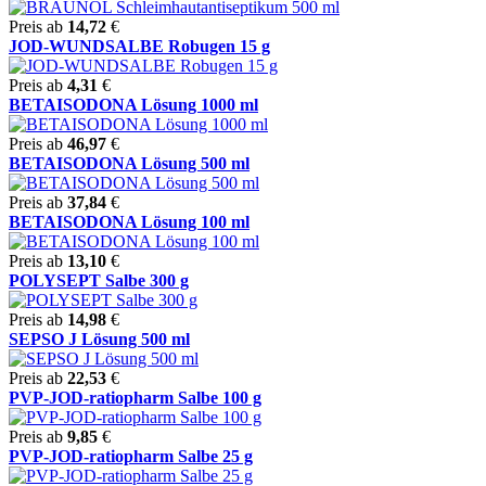
Preis ab
14,72
€
JOD-WUNDSALBE Robugen 15 g
Preis ab
4,31
€
BETAISODONA Lösung 1000 ml
Preis ab
46,97
€
BETAISODONA Lösung 500 ml
Preis ab
37,84
€
BETAISODONA Lösung 100 ml
Preis ab
13,10
€
POLYSEPT Salbe 300 g
Preis ab
14,98
€
SEPSO J Lösung 500 ml
Preis ab
22,53
€
PVP-JOD-ratiopharm Salbe 100 g
Preis ab
9,85
€
PVP-JOD-ratiopharm Salbe 25 g