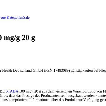
eue Kategorien
Sale
mg/g 20 g
eutschland GmbH (PZN 17483089) günstig kaufen bei Fliegende-Pi
ALBE
STADA
100 mg/g 20 g aus dem vielseitigen Warenportfolio von Fl
ünde, dass das Prestige des Produzenten sehr ausgebaut werden konnte
t uns komprimierte Informationen über das Produkt zur Verfügung geste