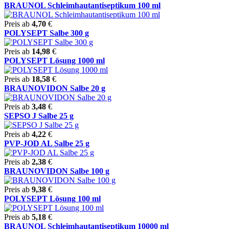
BRAUNOL Schleimhautantiseptikum 100 ml
Preis ab
4,70
€
POLYSEPT Salbe 300 g
Preis ab
14,98
€
POLYSEPT Lösung 1000 ml
Preis ab
18,58
€
BRAUNOVIDON Salbe 20 g
Preis ab
3,48
€
SEPSO J Salbe 25 g
Preis ab
4,22
€
PVP-JOD AL Salbe 25 g
Preis ab
2,38
€
BRAUNOVIDON Salbe 100 g
Preis ab
9,38
€
POLYSEPT Lösung 100 ml
Preis ab
5,18
€
BRAUNOL Schleimhautantiseptikum 10000 ml