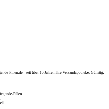
llen.de - seit über 10 Jahren Ihre Versandapotheke. Günstig,
iegende-Pillen.
.
llt.