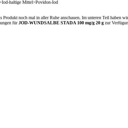
>Iod-haltige Mittel>Povidon-Iod
as Produkt noch mal in aller Ruhe anschauen. Im unteren Teil haben wir
rtungen für
JOD-WUNDSALBE STADA 100 mg/g 20 g
zur Verfügung