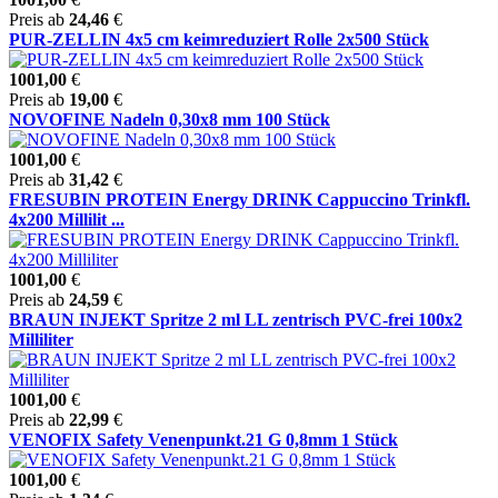
Preis ab
24,46
€
PUR-ZELLIN 4x5 cm keimreduziert Rolle 2x500 Stück
1001,00
€
Preis ab
19,00
€
NOVOFINE Nadeln 0,30x8 mm 100 Stück
1001,00
€
Preis ab
31,42
€
FRESUBIN PROTEIN Energy DRINK Cappuccino Trinkfl.
4x200 Millilit ...
1001,00
€
Preis ab
24,59
€
BRAUN INJEKT Spritze 2 ml LL zentrisch PVC-frei 100x2
Milliliter
1001,00
€
Preis ab
22,99
€
VENOFIX Safety Venenpunkt.21 G 0,8mm 1 Stück
1001,00
€