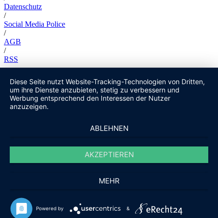
Datenschutz
/
Social Media Police
/
AGB
/
RSS
Diese Seite nutzt Website-Tracking-Technologien von Dritten,
um ihre Dienste anzubieten, stetig zu verbessern und
Werbung entsprechend den Interessen der Nutzer
anzuzeigen.
ABLEHNEN
AKZEPTIEREN
MEHR
Powered by
&