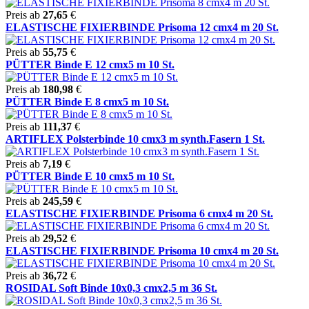
Preis ab
27,65
€
ELASTISCHE FIXIERBINDE Prisoma 12 cmx4 m 20 St.
Preis ab
55,75
€
PÜTTER Binde E 12 cmx5 m 10 St.
Preis ab
180,98
€
PÜTTER Binde E 8 cmx5 m 10 St.
Preis ab
111,37
€
ARTIFLEX Polsterbinde 10 cmx3 m synth.Fasern 1 St.
Preis ab
7,19
€
PÜTTER Binde E 10 cmx5 m 10 St.
Preis ab
245,59
€
ELASTISCHE FIXIERBINDE Prisoma 6 cmx4 m 20 St.
Preis ab
29,52
€
ELASTISCHE FIXIERBINDE Prisoma 10 cmx4 m 20 St.
Preis ab
36,72
€
ROSIDAL Soft Binde 10x0,3 cmx2,5 m 36 St.