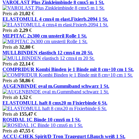
VAROLAST Plus Zinkleimbinde 8 cmx5 m 1 St.
Preis ab
21,02
€
ELASTOMULL 4 cmx4 m elast.Fixierb.2094 1 St.
Preis ab
2,29
€
MEPITAC 2x300 cm unsteril Rolle 1 St.
Preis ab
32,80
€
MULLBINDEN elastisch 12 cmx4 m 20 St.
Preis ab
22,14
€
COMPRIDUR Kombi Binden je 1 Binde mit 8 cm+10 cm 1 St.
Preis ab
58,86
€
AUGENBINDE oval m.Gummiband schwarz 1 St.
Preis ab
1,52
€
ELASTOMULL haft 8 cmx20 m Fixierbinde 6 St.
Preis ab
155,47
€
ROSIDAL 1C Binde 10 cmx6 m 1 St.
Preis ab
47,55
€
ACCU-CHEK Spirit/D Tron Tragegurt f.Bauch weiß 1 St.