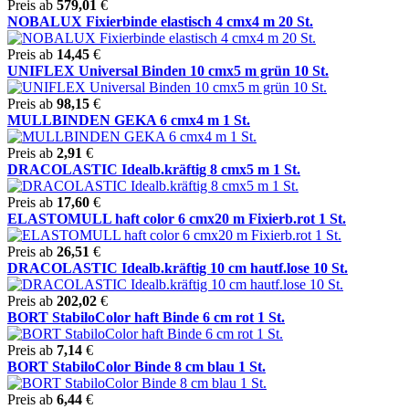
Preis ab
579,01
€
NOBALUX Fixierbinde elastisch 4 cmx4 m 20 St.
Preis ab
14,45
€
UNIFLEX Universal Binden 10 cmx5 m grün 10 St.
Preis ab
98,15
€
MULLBINDEN GEKA 6 cmx4 m 1 St.
Preis ab
2,91
€
DRACOLASTIC Idealb.kräftig 8 cmx5 m 1 St.
Preis ab
17,60
€
ELASTOMULL haft color 6 cmx20 m Fixierb.rot 1 St.
Preis ab
26,51
€
DRACOLASTIC Idealb.kräftig 10 cm hautf.lose 10 St.
Preis ab
202,02
€
BORT StabiloColor haft Binde 6 cm rot 1 St.
Preis ab
7,14
€
BORT StabiloColor Binde 8 cm blau 1 St.
Preis ab
6,44
€