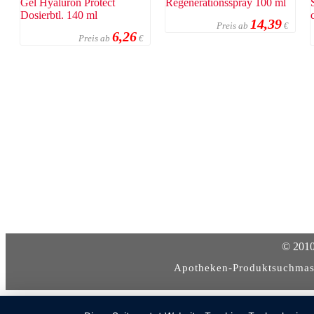
14,39
Preis ab
€
6,26
Preis ab
€
© 2010
Apotheken-Produktsuchmas