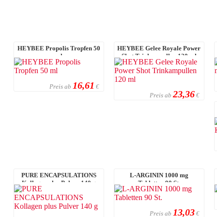
HEYBEE Propolis Tropfen 50
HEYBEE Gelee Royale Power
ml
Shot Trinkampullen 120 ml
16,61
Preis ab
€
23,36
Preis ab
€
PURE ENCAPSULATIONS
L-ARGININ 1000 mg
Kollagen plus Pulver 140 g
Tabletten 90 St.
13,03
Preis ab
€