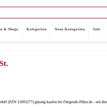
n & Shops
Kategorien
Neue Kategorien
Sale
St.
(PZN 11893277) günstig kaufen bei Fliegende-Pillen.de - seit über 1