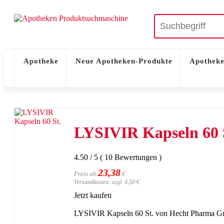
Apotheke
Neue Apotheken-Produkte
Apotheke
LYSIVIR Kapseln 60 
4.50
/
5
(
10
Bewertungen
)
23,38
Preis ab
€
Versandkosten: zzgl. 4,50 €
Jetzt kaufen
LYSIVIR Kapseln 60 St. von Hecht Pharma GmbH 