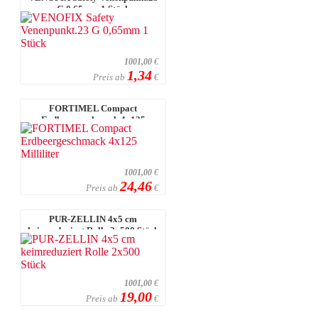
G 0,65mm 1 Stück
1001,00
€
1,34
Preis ab
€
FORTIMEL Compact
Erdbeergeschmack 4x125
Milliliter
1001,00
€
24,46
Preis ab
€
PUR-ZELLIN 4x5 cm
keimreduziert Rolle 2x500 Stück
1001,00
€
19,00
Preis ab
€