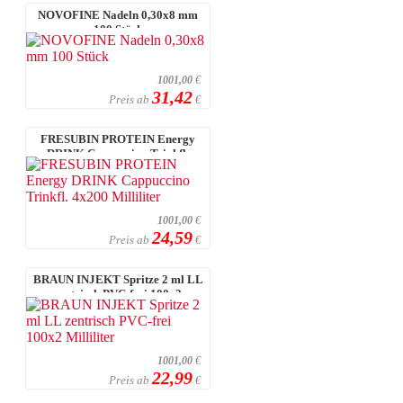
NOVOFINE Nadeln 0,30x8 mm
100 Stück
1001,00
€
31,42
Preis ab
€
FRESUBIN PROTEIN Energy
DRINK Cappuccino Trinkfl.
4x200 Millilit ...
1001,00
€
24,59
Preis ab
€
BRAUN INJEKT Spritze 2 ml LL
zentrisch PVC-frei 100x2
Milliliter
1001,00
€
22,99
Preis ab
€