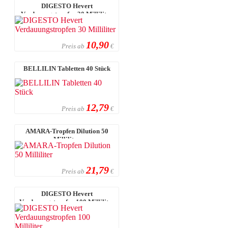
DIGESTO Hevert
Verdauungstropfen 30 Milliliter
10,90
Preis ab
€
BELLILIN Tabletten 40 Stück
12,79
Preis ab
€
AMARA-Tropfen Dilution 50
Milliliter
21,79
Preis ab
€
DIGESTO Hevert
Verdauungstropfen 100 Milliliter