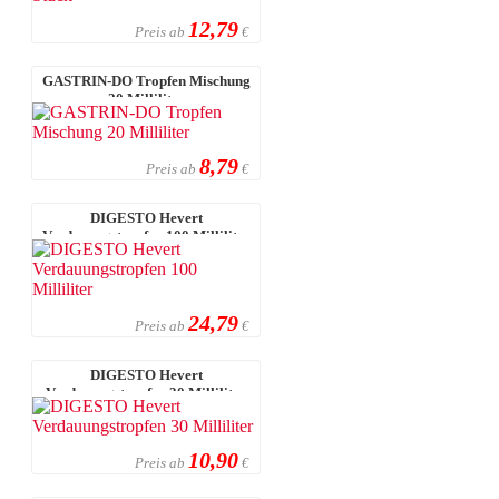
12,79
Preis ab
€
GASTRIN-DO Tropfen Mischung
20 Milliliter
8,79
Preis ab
€
DIGESTO Hevert
Verdauungstropfen 100 Milliliter
24,79
Preis ab
€
DIGESTO Hevert
Verdauungstropfen 30 Milliliter
10,90
Preis ab
€