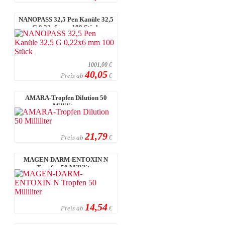
NANOPASS 32,5 Pen Kanüle 32,5
G 0,22x6 mm 100 Stück
1001,00
€
40,05
Preis ab
€
AMARA-Tropfen Dilution 50
Milliliter
21,79
Preis ab
€
MAGEN-DARM-ENTOXIN N
Tropfen 50 Milliliter
14,54
Preis ab
€