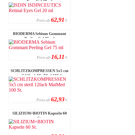
Eyes Gel 20 ml
62,91
Preis ab
€
BIODERMA Sebium Gommant
Peeling Gel 75 ml
16,11
Preis ab
€
SCHLITZKOMPRESSEN 5x5 cm
steril 12fach MaiMed 100 St.
62,93
Preis ab
€
SILIZIUM+BIOTIN Kapseln 60
St.