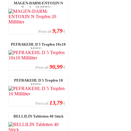
MAGEN-DARM-ENTOXIN N
Tropfen 20 Milliliter
9,79
Preis ab
€
PEFRAKEHL D 5 Tropfen 10x10
Milliliter
90,99
Preis ab
€
PEFRAKEHL D 5 Tropfen 10
Milliliter
13,79
Preis ab
€
BELLILIN Tabletten 40 Stück