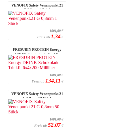
VENOFIX Safety Venenpunkt.21
G 0,8mm 1 Stück
1001,00
€
1,34
Preis ab
€
FRESUBIN PROTEIN Energy
DRINK Schokolade Trinkfl.
6x4x200 Millil ...
1001,00
€
134,11
Preis ab
€
VENOFIX Safety Venenpunkt.21
G 0,8mm 50 Stück
1001,00
€
52,07
Preis ab
€