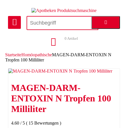
0
Artikel
Startseite
Homöopathische
MAGEN-DARM-ENTOXIN N
Tropfen 100 Milliliter
MAGEN-DARM-
ENTOXIN N Tropfen 100
Milliliter
4.60
/
5
(
15
Bewertungen
)