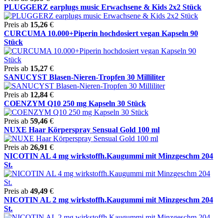
PLUGGERZ earplugs music Erwachsene & Kids 2x2 Stück
Preis ab
15,26
€
CURCUMA 10.000+Piperin hochdosiert vegan Kapseln 90
Stück
Preis ab
15,27
€
SANUCYST Blasen-Nieren-Tropfen 30 Milliliter
Preis ab
12,84
€
COENZYM Q10 250 mg Kapseln 30 Stück
Preis ab
59,46
€
NUXE Haar Körperspray Sensual Gold 100 ml
Preis ab
26,91
€
NICOTIN AL 4 mg wirkstoffh.Kaugummi mit Minzgeschm 204
St.
Preis ab
49,49
€
NICOTIN AL 2 mg wirkstoffh.Kaugummi mit Minzgeschm 204
St.