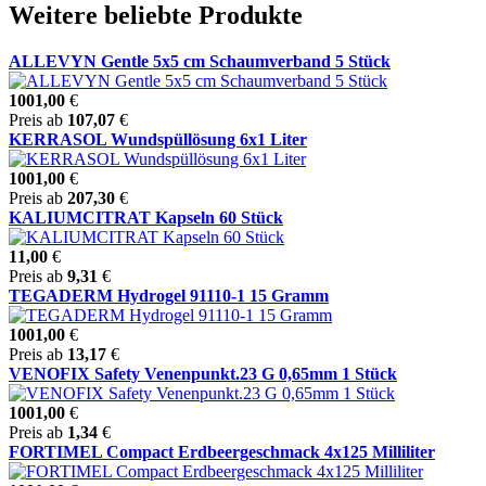
Weitere beliebte Produkte
ALLEVYN Gentle 5x5 cm Schaumverband 5 Stück
1001,00
€
Preis ab
107,07
€
KERRASOL Wundspüllösung 6x1 Liter
1001,00
€
Preis ab
207,30
€
KALIUMCITRAT Kapseln 60 Stück
11,00
€
Preis ab
9,31
€
TEGADERM Hydrogel 91110-1 15 Gramm
1001,00
€
Preis ab
13,17
€
VENOFIX Safety Venenpunkt.23 G 0,65mm 1 Stück
1001,00
€
Preis ab
1,34
€
FORTIMEL Compact Erdbeergeschmack 4x125 Milliliter