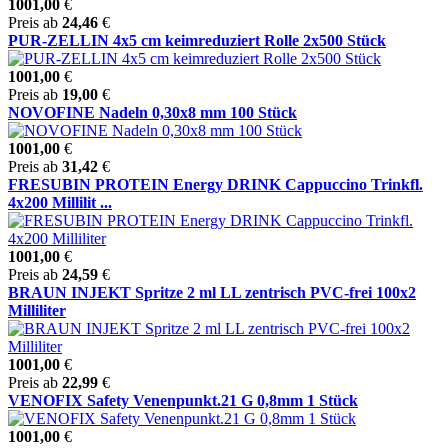
1001,00
€
Preis ab
24,46
€
PUR-ZELLIN 4x5 cm keimreduziert Rolle 2x500 Stück
1001,00
€
Preis ab
19,00
€
NOVOFINE Nadeln 0,30x8 mm 100 Stück
1001,00
€
Preis ab
31,42
€
FRESUBIN PROTEIN Energy DRINK Cappuccino Trinkfl.
4x200 Millilit ...
1001,00
€
Preis ab
24,59
€
BRAUN INJEKT Spritze 2 ml LL zentrisch PVC-frei 100x2
Milliliter
1001,00
€
Preis ab
22,99
€
VENOFIX Safety Venenpunkt.21 G 0,8mm 1 Stück
1001,00
€