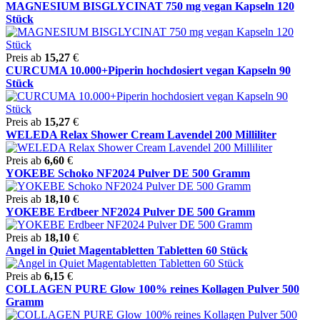
MAGNESIUM BISGLYCINAT 750 mg vegan Kapseln 120
Stück
Preis ab
15,27
€
CURCUMA 10.000+Piperin hochdosiert vegan Kapseln 90
Stück
Preis ab
15,27
€
WELEDA Relax Shower Cream Lavendel 200 Milliliter
Preis ab
6,60
€
YOKEBE Schoko NF2024 Pulver DE 500 Gramm
Preis ab
18,10
€
YOKEBE Erdbeer NF2024 Pulver DE 500 Gramm
Preis ab
18,10
€
Angel in Quiet Magentabletten Tabletten 60 Stück
Preis ab
6,15
€
COLLAGEN PURE Glow 100% reines Kollagen Pulver 500
Gramm