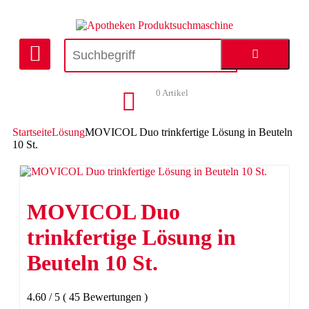
0
Artikel
Startseite
Lösung
MOVICOL Duo trinkfertige Lösung in Beuteln
10 St.
MOVICOL Duo
trinkfertige Lösung in
Beuteln 10 St.
4.60
/
5
(
45
Bewertungen
)