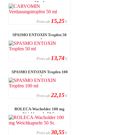
50 ml
15,25
Preis ab
€
SPASMO ENTOXIN Tropfen 50
ml
13,74
Preis ab
€
SPASMO ENTOXIN Tropfen 100
ml
22,15
Preis ab
€
ROLECA-Wacholder 100 mg
Weichkapseln 50 St.
30,55
Preis ab
€