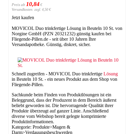
10,84
Preis ab
€
Versandkosten: zzgl. 4,50 €
Jetzt kaufen
MOVICOL Duo trinkfertige Lösung in Beuteln 10 St. von
Norgine GmbH (PZN 20321232) günstig kaufen bei
Fliegende-Pillen.de - seit über 10 Jahren Ihre
Versandapotheke. Günstig, diskret, sicher.
Schnell zugreifen - MOVICOL Duo trinkfertige
Lösung
in Beuteln 10 St. - ein neues Produkt aus dem Shop von
Fliegende-Pillen.
Sachkunde beim Finden von Produktlösungen ist ein
Beleggrund, dass der Produzent in dem Bereich äußerst
beliebt geworden ist. Die hervorragende Qualität ihrer
Produkte überzeugt auf ganzer Linie. Anschließend
diverse vom Webshop bereit gelegte komprimierte
Produktinformationen.
Kategorie: Produkte>Magen &
Darm>Verdauungsbeschwerden