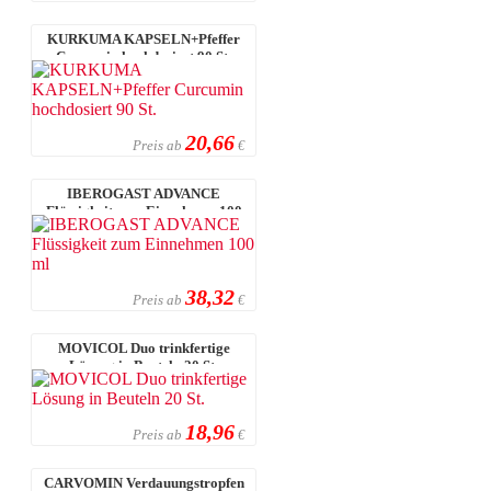
KURKUMA KAPSELN+Pfeffer
Curcumin hochdosiert 90 St.
20,66
Preis ab
€
IBEROGAST ADVANCE
Flüssigkeit zum Einnehmen 100
ml
38,32
Preis ab
€
MOVICOL Duo trinkfertige
Lösung in Beuteln 20 St.
18,96
Preis ab
€
CARVOMIN Verdauungstropfen