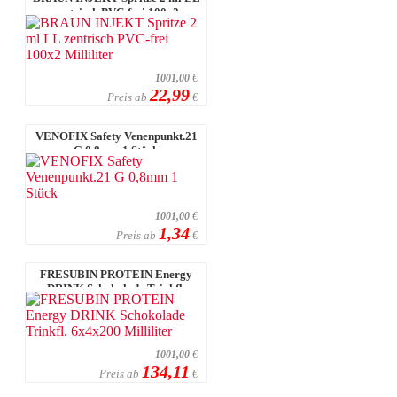
zentrisch PVC-frei 100x2
Milliliter
1001,00
€
22,99
Preis ab
€
VENOFIX Safety Venenpunkt.21
G 0,8mm 1 Stück
1001,00
€
1,34
Preis ab
€
FRESUBIN PROTEIN Energy
DRINK Schokolade Trinkfl.
6x4x200 Millil ...
1001,00
€
134,11
Preis ab
€