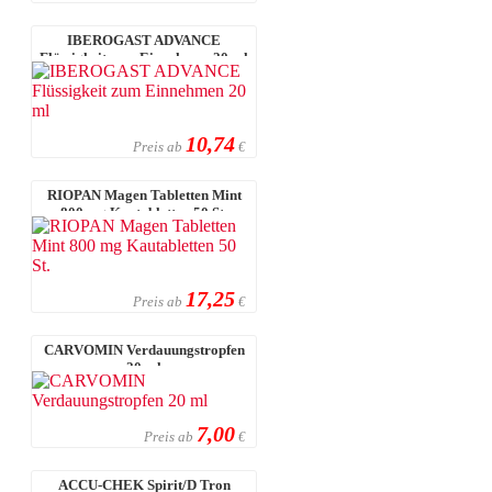
IBEROGAST ADVANCE
Flüssigkeit zum Einnehmen 20 ml
10,74
Preis ab
€
RIOPAN Magen Tabletten Mint
800 mg Kautabletten 50 St.
17,25
Preis ab
€
CARVOMIN Verdauungstropfen
20 ml
7,00
Preis ab
€
ACCU-CHEK Spirit/D Tron