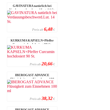
GAVINATURA natürlich bei
Verdauungsbeschwerd.Lut. 14 St.
6,48
Preis ab
€
KURKUMA KAPSELN+Pfeffer
Curcumin hochdosiert 90 St.
20,66
Preis ab
€
IBEROGAST ADVANCE
Flüssigkeit zum Einnehmen 100
ml
38,32
Preis ab
€
IBEROGAST ADVANCE