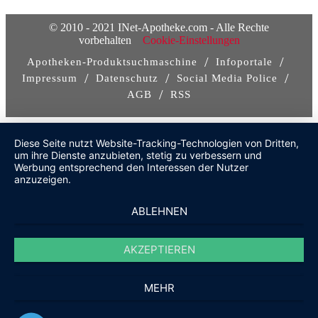
© 2010 - 2021 INet-Apotheke.com - Alle Rechte
vorbehalten
Cookie-Einstellungen
/
/
Apotheken-Produktsuchmaschine
Infoportale
/
/
/
Impressum
Datenschutz
Social Media Police
/
AGB
RSS
Diese Seite nutzt Website-Tracking-Technologien von Dritten,
um ihre Dienste anzubieten, stetig zu verbessern und
Werbung entsprechend den Interessen der Nutzer
anzuzeigen.
ABLEHNEN
AKZEPTIEREN
MEHR