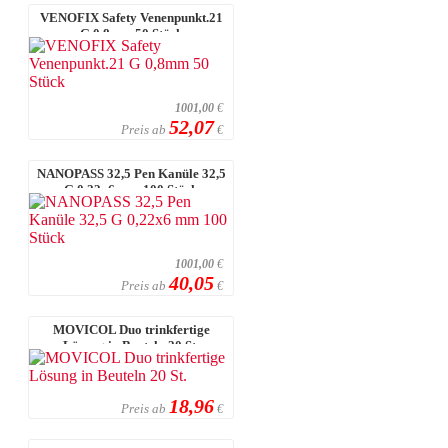
VENOFIX Safety Venenpunkt.21
G 0,8mm 50 Stück
1001,00
€
52,07
Preis ab
€
NANOPASS 32,5 Pen Kanüle 32,5
G 0,22x6 mm 100 Stück
1001,00
€
40,05
Preis ab
€
MOVICOL Duo trinkfertige
Lösung in Beuteln 20 St.
18,96
Preis ab
€