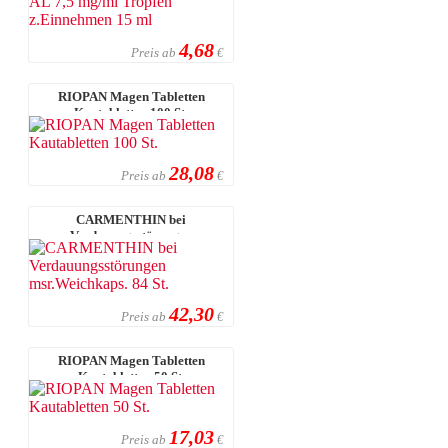
4,68
Preis ab
€
RIOPAN Magen Tabletten
Kautabletten 100 St.
28,08
Preis ab
€
CARMENTHIN bei
Verdauungsstörungen
msr.Weichkaps. 84 St.
42,30
Preis ab
€
RIOPAN Magen Tabletten
Kautabletten 50 St.
17,03
Preis ab
€