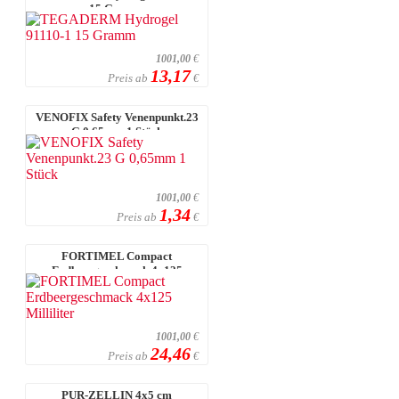
15 Gramm
1001,00
€
13,17
Preis ab
€
VENOFIX Safety Venenpunkt.23
G 0,65mm 1 Stück
1001,00
€
1,34
Preis ab
€
FORTIMEL Compact
Erdbeergeschmack 4x125
Milliliter
1001,00
€
24,46
Preis ab
€
PUR-ZELLIN 4x5 cm