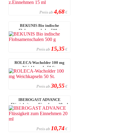
4,68
Preis ab
€
BEKUNIS Bio indische
Flohsamenschalen 500 g
15,35
Preis ab
€
ROLECA-Wacholder 100 mg
Weichkapseln 50 St.
30,55
Preis ab
€
IBEROGAST ADVANCE
Flüssigkeit zum Einnehmen 20 ml
10,74
Preis ab
€