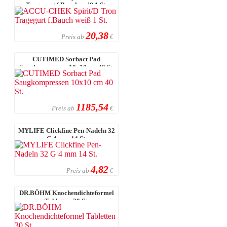
Tragegurt f.Bauch weiß 1 St.
20,38
Preis ab
€
CUTIMED Sorbact Pad
Saugkompressen 10x10 cm 40 St.
1185,54
Preis ab
€
MYLIFE Clickfine Pen-Nadeln 32
G 4 mm 14 St.
4,82
Preis ab
€
DR.BÖHM Knochendichteformel
Tabletten 30 St.