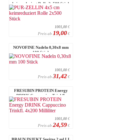
keimreduziert Rolle 2x500 Stück
1001,00
€
19,00
Preis ab
€
NOVOFINE Nadeln 0,30x8 mm
100 Stück
1001,00
€
31,42
Preis ab
€
FRESUBIN PROTEIN Energy
DRINK Cappuccino Trinkfl.
4x200 Millilit ...
1001,00
€
24,59
Preis ab
€
BRAUN INJEKT Spritze 2 ml LL