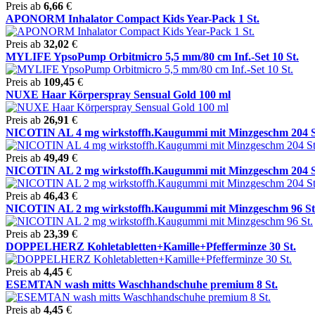
Preis ab
6,66
€
APONORM Inhalator Compact Kids Year-Pack 1 St.
Preis ab
32,02
€
MYLIFE YpsoPump Orbitmicro 5,5 mm/80 cm Inf.-Set 10 St.
Preis ab
109,45
€
NUXE Haar Körperspray Sensual Gold 100 ml
Preis ab
26,91
€
NICOTIN AL 4 mg wirkstoffh.Kaugummi mit Minzgeschm 204 S
Preis ab
49,49
€
NICOTIN AL 2 mg wirkstoffh.Kaugummi mit Minzgeschm 204 S
Preis ab
46,43
€
NICOTIN AL 2 mg wirkstoffh.Kaugummi mit Minzgeschm 96 St
Preis ab
23,39
€
DOPPELHERZ Kohletabletten+Kamille+Pfefferminze 30 St.
Preis ab
4,45
€
ESEMTAN wash mitts Waschhandschuhe premium 8 St.
Preis ab
4,45
€