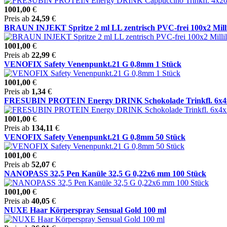
1001,00
€
Preis ab
24,59
€
BRAUN INJEKT Spritze 2 ml LL zentrisch PVC-frei 100x2 Milli
1001,00
€
Preis ab
22,99
€
VENOFIX Safety Venenpunkt.21 G 0,8mm 1 Stück
1001,00
€
Preis ab
1,34
€
FRESUBIN PROTEIN Energy DRINK Schokolade Trinkfl. 6x4x20
1001,00
€
Preis ab
134,11
€
VENOFIX Safety Venenpunkt.21 G 0,8mm 50 Stück
1001,00
€
Preis ab
52,07
€
NANOPASS 32,5 Pen Kanüle 32,5 G 0,22x6 mm 100 Stück
1001,00
€
Preis ab
40,05
€
NUXE Haar Körperspray Sensual Gold 100 ml