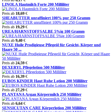
LINOLA Hautmilch Forte 200 Milliliter
Preis ab
18,69
€
SHEABUTTER unraffiniert 100% pur 250 Gramm
Preis ab
19,29
€
UREA/HARNSTOFFSALBE 5%ig 100 Gramm
Preis ab
9,40
€
NUXE Huile Prodigieuse Pflegeöl für Gesicht, Körper und
Haare 50 ...
Preis ab
24,59
€
DEXERYL Pflegelotion 500 Milliliter
Preis ab
16,39
€
EUBOS KINDER Haut Ruhe Lotion 200 Milliliter
Preis ab
27,29
€
PLANTANA Argan Körpermilch 250 Milliliter
Preis ab
6,64
€
SENSICUTAN CARE Körperlotion 200 Milliliter