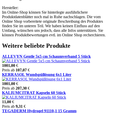
Hersteller:
Im Online-Shop können Sie hinterlegte ausführlichere
Produktdatenblätter noch mal in Ruhe nachschlagen. Die vom
Online Shop vorbereitete originale Beschreibung des Produktes
finden Sie im unteren Teil. Wir haben keinen Einfluss auf den
Umfang, wünschen uns jedoch, dass alle Infos unterstützen. Sie
können Produktbewertungen evtl. im Online Shop recherchieren.
Weitere beliebte Produkte
ALLEVYN Gentle 5x5 cm Schaumverband 5 Stück
1001,00
€
Preis ab
107,07
€
KERRASOL Wundspüllösung 6x1 Liter
1001,00
€
Preis ab
207,30
€
KALIUMCITRAT Kapseln 60 Stück
11,00
€
Preis ab
9,31
€
TEGADERM Hydrogel 91110-1 15 Gramm