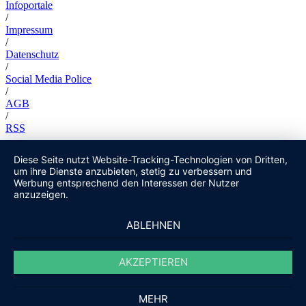
Infoportale
/
Impressum
/
Datenschutz
/
Social Media Police
/
AGB
/
RSS
Diese Seite nutzt Website-Tracking-Technologien von Dritten,
um ihre Dienste anzubieten, stetig zu verbessern und
Werbung entsprechend den Interessen der Nutzer
anzuzeigen.
ABLEHNEN
AKZEPTIEREN
MEHR