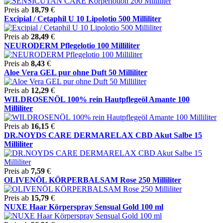
Preis ab
18,79
€
Excipial / Cetaphil U 10 Lipolotio 500 Milliliter
Preis ab
28,49
€
NEURODERM Pflegelotio 100 Milliliter
Preis ab
8,43
€
Aloe Vera GEL pur ohne Duft 50 Milliliter
Preis ab
12,29
€
WILDROSENÖL 100% rein Hautpflegeöl Amante 100
Milliliter
Preis ab
16,15
€
DR.NOYDS CARE DERMARELAX CBD Akut Salbe 15
Milliliter
Preis ab
7,59
€
OLIVENÖL KÖRPERBALSAM Rose 250 Milliliter
Preis ab
15,79
€
NUXE Haar Körperspray Sensual Gold 100 ml