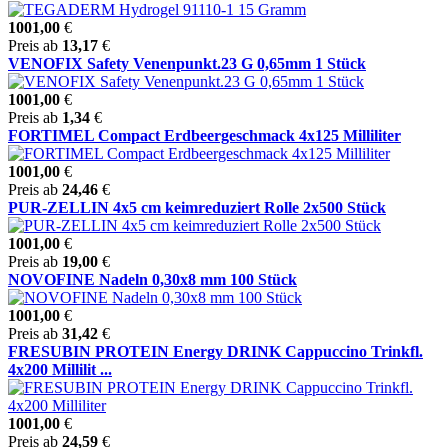
1001,00
€
Preis ab
13,17
€
VENOFIX Safety Venenpunkt.23 G 0,65mm 1 Stück
1001,00
€
Preis ab
1,34
€
FORTIMEL Compact Erdbeergeschmack 4x125 Milliliter
1001,00
€
Preis ab
24,46
€
PUR-ZELLIN 4x5 cm keimreduziert Rolle 2x500 Stück
1001,00
€
Preis ab
19,00
€
NOVOFINE Nadeln 0,30x8 mm 100 Stück
1001,00
€
Preis ab
31,42
€
FRESUBIN PROTEIN Energy DRINK Cappuccino Trinkfl.
4x200 Millilit ...
1001,00
€
Preis ab
24,59
€