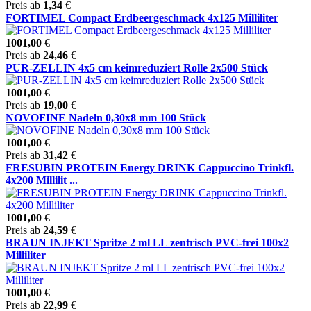
Preis ab
1,34
€
FORTIMEL Compact Erdbeergeschmack 4x125 Milliliter
1001,00
€
Preis ab
24,46
€
PUR-ZELLIN 4x5 cm keimreduziert Rolle 2x500 Stück
1001,00
€
Preis ab
19,00
€
NOVOFINE Nadeln 0,30x8 mm 100 Stück
1001,00
€
Preis ab
31,42
€
FRESUBIN PROTEIN Energy DRINK Cappuccino Trinkfl.
4x200 Millilit ...
1001,00
€
Preis ab
24,59
€
BRAUN INJEKT Spritze 2 ml LL zentrisch PVC-frei 100x2
Milliliter
1001,00
€
Preis ab
22,99
€