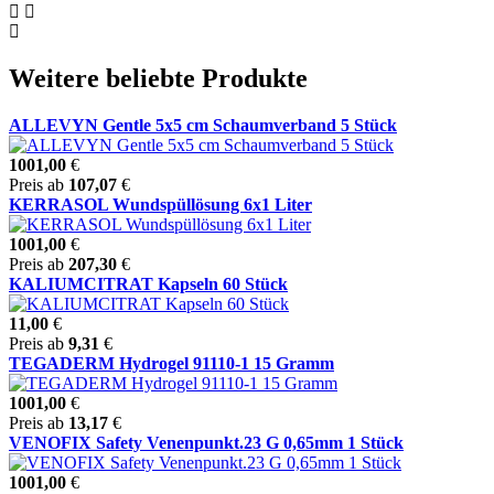
Weitere beliebte Produkte
ALLEVYN Gentle 5x5 cm Schaumverband 5 Stück
1001,00
€
Preis ab
107,07
€
KERRASOL Wundspüllösung 6x1 Liter
1001,00
€
Preis ab
207,30
€
KALIUMCITRAT Kapseln 60 Stück
11,00
€
Preis ab
9,31
€
TEGADERM Hydrogel 91110-1 15 Gramm
1001,00
€
Preis ab
13,17
€
VENOFIX Safety Venenpunkt.23 G 0,65mm 1 Stück
1001,00
€