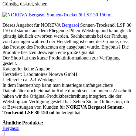
Günstig, diskret, sicher.
Dieses Angebot für NOREVA
Bergasol
Sonnen-Trockenöl LSF 30
150 ml stammt aus dem Fliegende-Pillen Webshop und kann gleich
günstig käuflich erworben werden. Sachkenntnis bei der Findung
von Lösungen während der Herstellung ist einer der Gründe, dass
das Prestige des Produzenten arg ausgebaut wurde. Ergebnis? Die
Produkte besitzen deswegen eine große Qualität.
Der Shop hat uns kurze Produktinformationen zur Verfügung
gestellt.
Kategorie: keine Angabe
Hersteller: Laboratoires Noreva GmbH
Lieferzeit: ca. 2-3 Werktage
In dem Internetshop kann man hinterlegte umfangreichere
Datenblätter noch einmal in Ruhe durchlesen. Im unteren Abschnitt
haben wir die Original-Produktbeschreibung integriert, die der
Webshop zur Verfügung gestellt hat. Sehen Sie im Onlineshop, ob
er Bewertungen von Kunden für
NOREVA Bergasol Sonnen-
Trockenöl LSF 30 150 ml
hinterlegt hat.
Ähnliche Produkte:
Bergasol