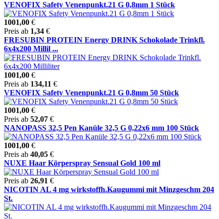
VENOFIX Safety Venenpunkt.21 G 0,8mm 1 Stück
1001,00
€
Preis ab
1,34
€
FRESUBIN PROTEIN Energy DRINK Schokolade Trinkfl.
6x4x200 Millil ...
1001,00
€
Preis ab
134,11
€
VENOFIX Safety Venenpunkt.21 G 0,8mm 50 Stück
1001,00
€
Preis ab
52,07
€
NANOPASS 32,5 Pen Kanüle 32,5 G 0,22x6 mm 100 Stück
1001,00
€
Preis ab
40,05
€
NUXE Haar Körperspray Sensual Gold 100 ml
Preis ab
26,91
€
NICOTIN AL 4 mg wirkstoffh.Kaugummi mit Minzgeschm 204
St.