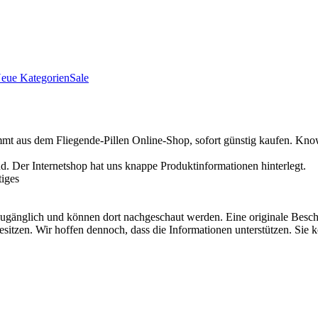
eue Kategorien
Sale
aus dem Fliegende-Pillen Online-Shop, sofort günstig kaufen. Know-h
. Der Internetshop hat uns knappe Produktinformationen hinterlegt.
iges
ugänglich und können dort nachgeschaut werden. Eine originale Besch
esitzen. Wir hoffen dennoch, dass die Informationen unterstützen. Sie