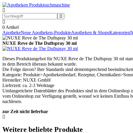
0
Artikel
Apotheke
Neue Apotheken-Produkte
Apotheken & Shops
Kategorien
N
NUXE Reve de The Duftspray 30 ml
Dieses Produktangebot für NUXE Reve de The Duftspray 30 ml stammt 
in dem Bereich überaus bekannt wurde.
Die Folge davon? Ihre Standards sind dementsprechend beeindruckend
Kategorie: Produkte>Apothekenbedarf, Rezeptur, Chemikalien>Sonst
Hersteller: NUXE GmbH
Lieferzeit: ca. 2-3 Werktage
Umfangreichere Datenblätter des Produktes sind in dem Onlineshop z
vom Onlineshop zur Verfügung gestellt, worauf wir keinen Einfluss b
nachlesen.
zur Zeit nicht lieferbar
Weitere beliebte Produkte