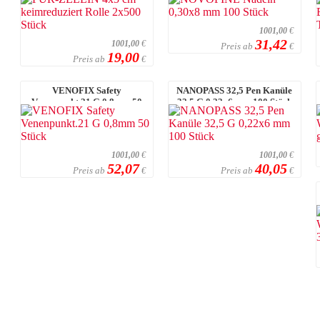
Stück
1001,00
€
31,42
1001,00
€
Preis ab
€
19,00
Preis ab
€
VENOFIX Safety
NANOPASS 32,5 Pen Kanüle
Venenpunkt.21 G 0,8mm 50
32,5 G 0,22x6 mm 100 Stück
Stück
1001,00
€
1001,00
€
52,07
40,05
Preis ab
Preis ab
€
€