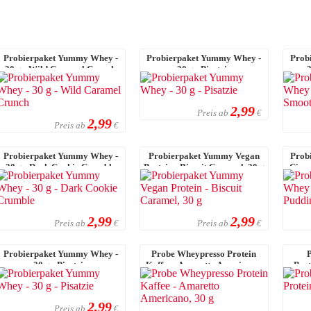
Probierpaket Yummy Whey -
Probierpaket Yummy Whey -
Prob
30 g - Wild Caramel Crunch
30 g - Pisatzie
3
2,99
Preis ab
€
2,99
Preis ab
€
Probierpaket Yummy Whey -
Probierpaket Yummy Vegan
Prob
30 g - Dark Cookie Crumble
Protein - Biscuit Caramel, 30 g
Cinn
2,99
2,99
Preis ab
Preis ab
€
€
Probierpaket Yummy Whey -
Probe Wheypresso Protein
30 g - Pisatzie
Kaffee - Amaretto Americano,
Prot
30 g
2,99
Preis ab
€