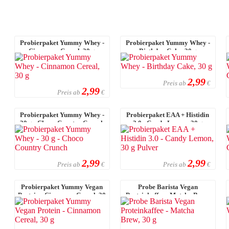
Probierpaket Yummy Whey -
Probierpaket Yummy Whey -
Cinnamon Cereal, 30 g
Birthday Cake, 30 g
2,99
Preis ab
€
2,99
Preis ab
€
Probierpaket Yummy Whey -
Probierpaket EAA + Histidin
30 g - Choco Country Crunch
3.0 - Candy Lemon, 30 g
Pulver
2,99
2,99
Preis ab
Preis ab
€
€
Probierpaket Yummy Vegan
Probe Barista Vegan
Protein - Cinnamon Cereal, 30
Proteinkaffee - Matcha Brew,
g
30 g