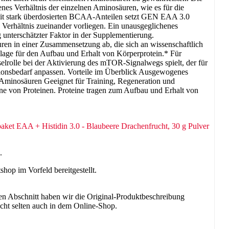
s Verhältnis der einzelnen Aminosäuren, wie es für die
mit stark überdosierten BCAA-Anteilen setzt GEN EAA 3.0
Verhältnis zueinander vorliegen. Ein unausgeglichenes
 unterschätzter Faktor in der Supplementierung.
en in einer Zusammensetzung ab, die sich an wissenschaftlich
dlage für den Aufbau und Erhalt von Körperprotein.* Für
selrolle bei der Aktivierung des mTOR-Signalwegs spielt, der für
tionsbedarf anpassen. Vorteile im Überblick Ausgewogenes
Aminosäuren Geeignet für Training, Regeneration und
ine von Proteinen. Proteine tragen zum Aufbau und Erhalt von
.
hop im Vorfeld bereitgestellt.
ren Abschnitt haben wir die Original-Produktbeschreibung
nicht selten auch in dem Online-Shop.