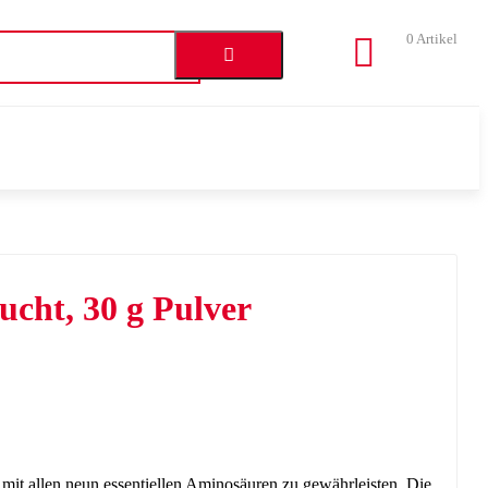
0
Artikel
ucht, 30 g Pulver
 allen neun essentiellen Aminosäuren zu gewährleisten. Die