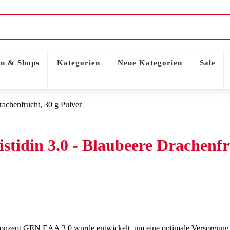
n & Shops
Kategorien
Neue Kategorien
Sale
rachenfrucht, 30 g Pulver
tidin 3.0 - Blaubeere Drachenfr
ept GEN EAA 3.0 wurde entwickelt, um eine optimale Versorgung mit