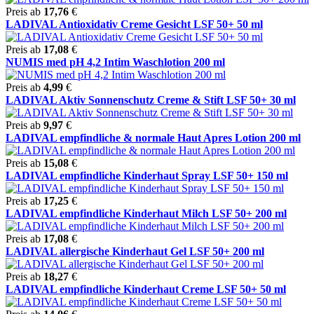
Preis ab
17,76
€
LADIVAL Antioxidativ Creme Gesicht LSF 50+ 50 ml
Preis ab
17,08
€
NUMIS med pH 4,2 Intim Waschlotion 200 ml
Preis ab
4,99
€
LADIVAL Aktiv Sonnenschutz Creme & Stift LSF 50+ 30 ml
Preis ab
9,97
€
LADIVAL empfindliche & normale Haut Apres Lotion 200 ml
Preis ab
15,08
€
LADIVAL empfindliche Kinderhaut Spray LSF 50+ 150 ml
Preis ab
17,25
€
LADIVAL empfindliche Kinderhaut Milch LSF 50+ 200 ml
Preis ab
17,08
€
LADIVAL allergische Kinderhaut Gel LSF 50+ 200 ml
Preis ab
18,27
€
LADIVAL empfindliche Kinderhaut Creme LSF 50+ 50 ml