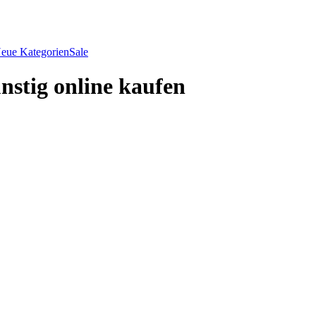
eue Kategorien
Sale
stig online kaufen