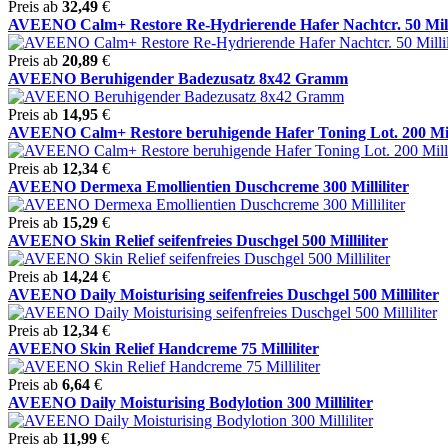
Preis ab
32,49
€
AVEENO Calm+ Restore Re-Hydrierende Hafer Nachtcr. 50 Milli
Preis ab
20,89
€
AVEENO Beruhigender Badezusatz 8x42 Gramm
Preis ab
14,95
€
AVEENO Calm+ Restore beruhigende Hafer Toning Lot. 200 Millil
Preis ab
12,34
€
AVEENO Dermexa Emollientien Duschcreme 300 Milliliter
Preis ab
15,29
€
AVEENO Skin Relief seifenfreies Duschgel 500 Milliliter
Preis ab
14,24
€
AVEENO Daily Moisturising seifenfreies Duschgel 500 Milliliter
Preis ab
12,34
€
AVEENO Skin Relief Handcreme 75 Milliliter
Preis ab
6,64
€
AVEENO Daily Moisturising Bodylotion 300 Milliliter
Preis ab
11,99
€