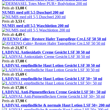
Preis ab
13,08
€
NUMIS med pH 5,5 Duschgel 200 ml
Preis ab
3,53
€
NUMIS med pH 5,5 Waschlotion 200 ml
Preis ab
4,49
€
AVEENO Calm+ Restore Hafer Tagespflege Cre.LSF 50 50 ml
Preis ab
21,97
€
LADIVAL Antioxidativ Creme Gesicht LSF 30 50 ml
Preis ab
17,08
€
LADIVAL empfindliche Haut Lotion Gesicht LSF 30 50 ml
Preis ab
15,69
€
LADIVAL empfindliche Haut Lotion Gesicht LSF 50+ 50 ml
Preis ab
17,86
€
LADIVAL Anti-Pigmentflecken Creme Gesicht LSF 50+ 50 ml
Preis ab
17,98
€
LADIVAL empfindliche & normale Haut Lotion LSF 50+ 200 ml