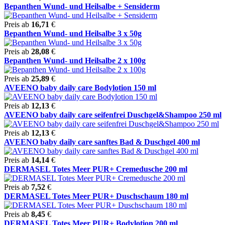
Bepanthen Wund- und Heilsalbe + Sensiderm
Preis ab
16,71
€
Bepanthen Wund- und Heilsalbe 3 x 50g
Preis ab
28,08
€
Bepanthen Wund- und Heilsalbe 2 x 100g
Preis ab
25,89
€
AVEENO baby daily care Bodylotion 150 ml
Preis ab
12,13
€
AVEENO baby daily care seifenfrei Duschgel&Shampoo 250 ml
Preis ab
12,13
€
AVEENO baby daily care sanftes Bad & Duschgel 400 ml
Preis ab
14,14
€
DERMASEL Totes Meer PUR+ Cremedusche 200 ml
Preis ab
7,52
€
DERMASEL Totes Meer PUR+ Duschschaum 180 ml
Preis ab
8,45
€
DERMASEL Totes Meer PUR+ Bodylotion 200 ml