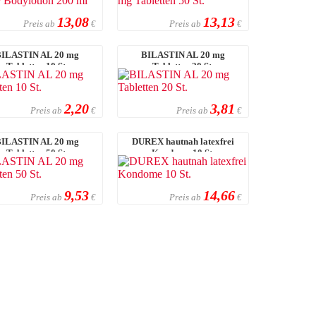
13,08
13,13
Preis ab
Preis ab
€
€
BILASTIN AL 20 mg
BILASTIN AL 20 mg
Tabletten 10 St.
Tabletten 20 St.
2,20
3,81
Preis ab
Preis ab
€
€
BILASTIN AL 20 mg
DUREX hautnah latexfrei
Tabletten 50 St.
Kondome 10 St.
9,53
14,66
Preis ab
Preis ab
€
€