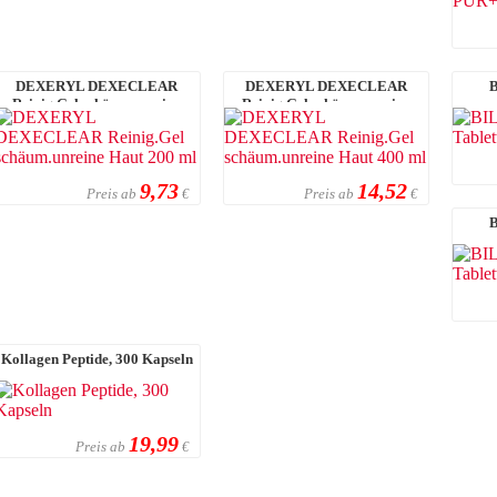
DEXERYL DEXECLEAR
DEXERYL DEXECLEAR
Reinig.Gel schäum.unreine
Reinig.Gel schäum.unreine
Haut 200 ml
Haut 400 ml
9,73
14,52
Preis ab
Preis ab
€
€
Kollagen Peptide, 300 Kapseln
19,99
Preis ab
€