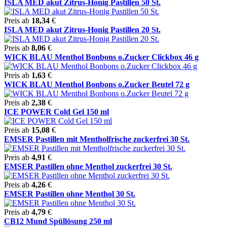
ISLA MED akut Zitrus-Honig Pastillen 50 St.
Preis ab
18,34
€
ISLA MED akut Zitrus-Honig Pastillen 20 St.
Preis ab
8,06
€
WICK BLAU Menthol Bonbons o.Zucker Clickbox 46 g
Preis ab
1,63
€
WICK BLAU Menthol Bonbons o.Zucker Beutel 72 g
Preis ab
2,38
€
ICE POWER Cold Gel 150 ml
Preis ab
15,08
€
EMSER Pastillen mit Mentholfrische zuckerfrei 30 St.
Preis ab
4,91
€
EMSER Pastillen ohne Menthol zuckerfrei 30 St.
Preis ab
4,26
€
EMSER Pastillen ohne Menthol 30 St.
Preis ab
4,79
€
CB12 Mund Spüllösung 250 ml