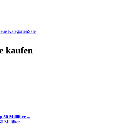
eue Kategorien
Sale
e kaufen
Milliliter ...