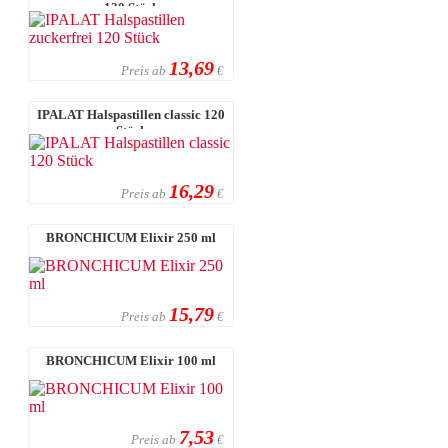
120 Stück
13,69
Preis ab
€
IPALAT Halspastillen classic 120
Stück
16,29
Preis ab
€
BRONCHICUM Elixir 250 ml
15,79
Preis ab
€
BRONCHICUM Elixir 100 ml
7,53
Preis ab
€