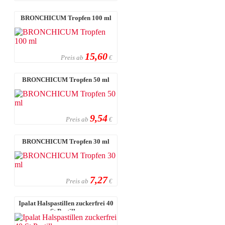
BRONCHICUM Tropfen 100 ml
15,60
Preis ab
€
BRONCHICUM Tropfen 50 ml
9,54
Preis ab
€
BRONCHICUM Tropfen 30 ml
7,27
Preis ab
€
Ipalat Halspastillen zuckerfrei 40
St Pastillen