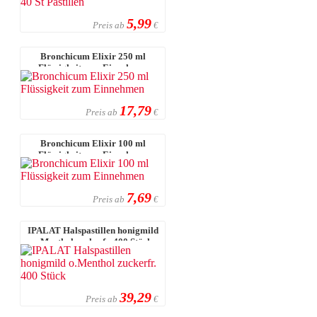
5,99
Preis ab
€
Bronchicum Elixir 250 ml
Flüssigkeit zum Einnehmen
17,79
Preis ab
€
Bronchicum Elixir 100 ml
Flüssigkeit zum Einnehmen
7,69
Preis ab
€
IPALAT Halspastillen honigmild
o.Menthol zuckerfr. 400 Stück
39,29
Preis ab
€