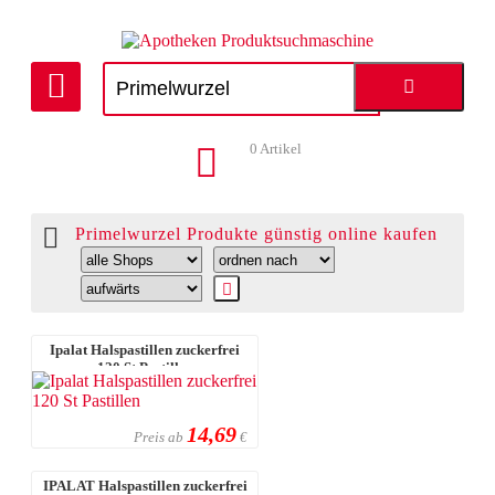
0
Artikel
Primelwurzel Produkte günstig online kaufen
Ipalat Halspastillen zuckerfrei
120 St Pastillen
14,69
Preis ab
€
IPALAT Halspastillen zuckerfrei