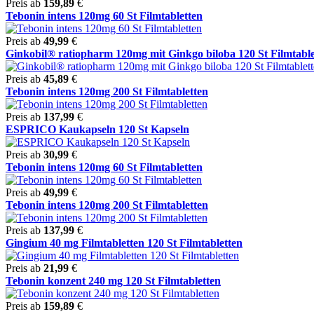
Preis ab
159,89
€
Tebonin intens 120mg 60 St Filmtabletten
Preis ab
49,99
€
Ginkobil® ratiopharm 120mg mit Ginkgo biloba 120 St Filmtablet
Preis ab
45,89
€
Tebonin intens 120mg 200 St Filmtabletten
Preis ab
137,99
€
ESPRICO Kaukapseln 120 St Kapseln
Preis ab
30,99
€
Tebonin intens 120mg 60 St Filmtabletten
Preis ab
49,99
€
Tebonin intens 120mg 200 St Filmtabletten
Preis ab
137,99
€
Gingium 40 mg Filmtabletten 120 St Filmtabletten
Preis ab
21,99
€
Tebonin konzent 240 mg 120 St Filmtabletten
Preis ab
159,89
€