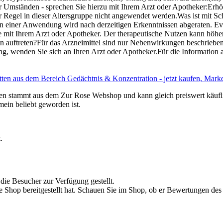
Umständen - sprechen Sie hierzu mit Ihrem Arzt oder Apotheker:Erhö
er Regel in dieser Altersgruppe nicht angewendet werden.Was ist mit Sc
n einer Anwendung wird nach derzeitigen Erkenntnissen abgeraten. Even
e mit Ihrem Arzt oder Apotheker. Der therapeutische Nutzen kann höher
uftreten?Für das Arzneimittel sind nur Nebenwirkungen beschrieben, 
, wenden Sie sich an Ihren Arzt oder Apotheker.Für die Information a
tten stammt aus dem Zur Rose Webshop und kann gleich preiswert käuf
mein beliebt geworden ist.
.
die Besucher zur Verfügung gestellt.
ne Shop bereitgestellt hat. Schauen Sie im Shop, ob er Bewertungen des