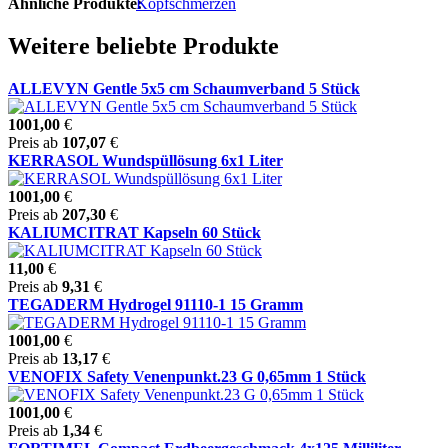
Ähnliche Produkte:
Kopfschmerzen
Weitere beliebte Produkte
ALLEVYN Gentle 5x5 cm Schaumverband 5 Stück
1001,00
€
Preis ab
107,07
€
KERRASOL Wundspüllösung 6x1 Liter
1001,00
€
Preis ab
207,30
€
KALIUMCITRAT Kapseln 60 Stück
11,00
€
Preis ab
9,31
€
TEGADERM Hydrogel 91110-1 15 Gramm
1001,00
€
Preis ab
13,17
€
VENOFIX Safety Venenpunkt.23 G 0,65mm 1 Stück
1001,00
€
Preis ab
1,34
€