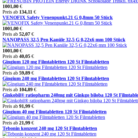
1001,00
€
Preis ab
134,11
€
VENOFIX Safety Venenpunkt.21 G 0,8mm 50 Stück
1001,00
€
Preis ab
52,07
€
NANOPASS 32,5 Pen Kanüle 32,5 G 0,22x6 mm 100 Stück
1001,00
€
Preis ab
40,05
€
Gingium 120 mg Filmtabletten 120 St Filmtabletten
Preis ab
59,89
€
Gingium 240 mg Filmtabletten 120 St Filmtabletten
Preis ab
104,89
€
Ginkobil® ratiopharm 240mg mit Ginkgo biloba 120 St Filmtablet
Preis ab
91,99
€
Gingium 40 mg Filmtabletten 120 St Filmtabletten
Preis ab
21,99
€
Tebonin konzent 240 mg 120 St Filmtabletten