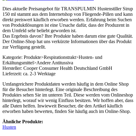
Dies aktuelle Preisangebot für TRANSPULMIN Hustenstiller Sirup
150 ml stammt aus dem Internetshop von Fliegende-Pillen und kann
direkt preiswert käuflich erworben werden. Erfahrung beim Suchen
von Produktlösungen ist eine Ursache dafür, dass der Produzent in
dem Umfeld sehr beliebt geworden ist.
Das Ergebnis davon? Ihre Produkte haben darum eine gute Qualität.
Der Online-Shop hat uns verkürzte Informationen über das Produkt
zur Verfügung gestellt.
Kategorie: Produkte>Respirationstrakt>Husten- und
Erkältungsmittel>Andere Antitussiva
Hersteller: Cooper Consumer Health Deutschland GmbH
Lieferzeit: ca. 2-3 Werktage
Umfangreichere Produktdaten werden häufig in dem Online Shop
für die Besucher hinterlegt. Eine originale Beschreibung des
Produktes sehen Sie im unteren Teil. Diese werden vom Onlineshop
hinterlegt, worauf wir wenig Einfluss besitzen. Wir hoffen aber, dass
alle Daten helfen. Inwieweit Besucher, die den Artikel käuflich
erworben haben bewerten, finden Sie häufig auch im Online-Shop.
Ähnliche Produkte:
Husten