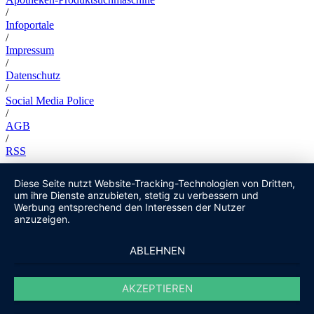
/
Infoportale
/
Impressum
/
Datenschutz
/
Social Media Police
/
AGB
/
RSS
Diese Seite nutzt Website-Tracking-Technologien von Dritten,
um ihre Dienste anzubieten, stetig zu verbessern und
Werbung entsprechend den Interessen der Nutzer
anzuzeigen.
ABLEHNEN
AKZEPTIEREN