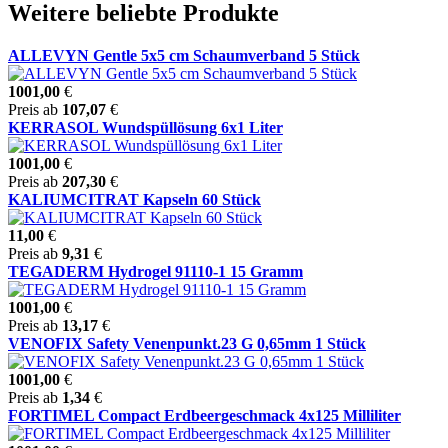
Weitere beliebte Produkte
ALLEVYN Gentle 5x5 cm Schaumverband 5 Stück
1001,00
€
Preis ab
107,07
€
KERRASOL Wundspüllösung 6x1 Liter
1001,00
€
Preis ab
207,30
€
KALIUMCITRAT Kapseln 60 Stück
11,00
€
Preis ab
9,31
€
TEGADERM Hydrogel 91110-1 15 Gramm
1001,00
€
Preis ab
13,17
€
VENOFIX Safety Venenpunkt.23 G 0,65mm 1 Stück
1001,00
€
Preis ab
1,34
€
FORTIMEL Compact Erdbeergeschmack 4x125 Milliliter