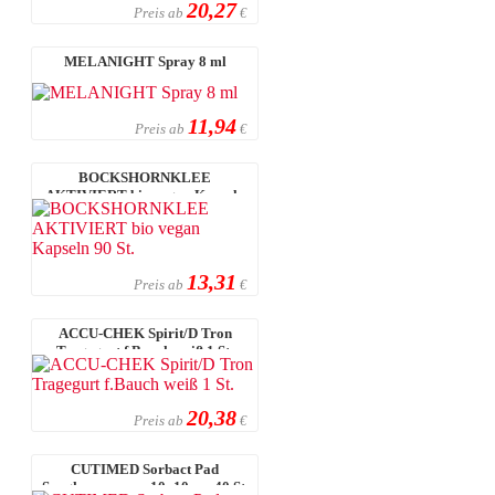
20,27
Preis ab
€
MELANIGHT Spray 8 ml
11,94
Preis ab
€
BOCKSHORNKLEE
AKTIVIERT bio vegan Kapseln
90 St.
13,31
Preis ab
€
ACCU-CHEK Spirit/D Tron
Tragegurt f.Bauch weiß 1 St.
20,38
Preis ab
€
CUTIMED Sorbact Pad
Saugkompressen 10x10 cm 40 St.