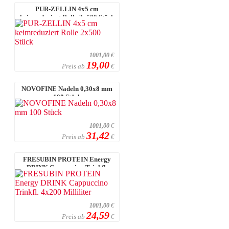
PUR-ZELLIN 4x5 cm
keimreduziert Rolle 2x500 Stück
1001,00
€
19,00
Preis ab
€
NOVOFINE Nadeln 0,30x8 mm
100 Stück
1001,00
€
31,42
Preis ab
€
FRESUBIN PROTEIN Energy
DRINK Cappuccino Trinkfl.
4x200 Millilit ...
1001,00
€
24,59
Preis ab
€