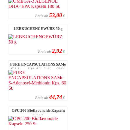
53,00
Preis ab
€
LEBKUCHENGEWÜRZ 50 g
2,92
Preis ab
€
PURE ENCAPSULATIONS SAMe
S-Adenosyl-Methionin Kps. 60 St.
44,74
Preis ab
€
OPC 200 Bioflavonoide Kapseln
250 St.