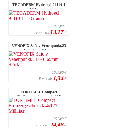
TEGADERM Hydrogel 91110-1
15 Gramm
1001,00
€
13,17
Preis ab
€
VENOFIX Safety Venenpunkt.23
G 0,65mm 1 Stück
1001,00
€
1,34
Preis ab
€
FORTIMEL Compact
Erdbeergeschmack 4x125
Milliliter
1001,00
€
24,46
Preis ab
€