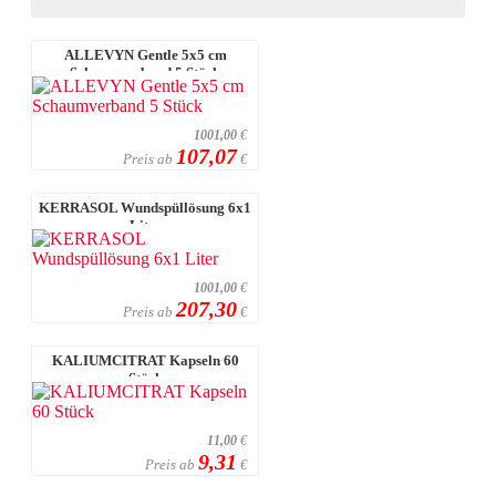
ALLEVYN Gentle 5x5 cm
Schaumverband 5 Stück
1001,00
€
107,07
Preis ab
€
KERRASOL Wundspüllösung 6x1
Liter
1001,00
€
207,30
Preis ab
€
KALIUMCITRAT Kapseln 60
Stück
11,00
€
9,31
Preis ab
€