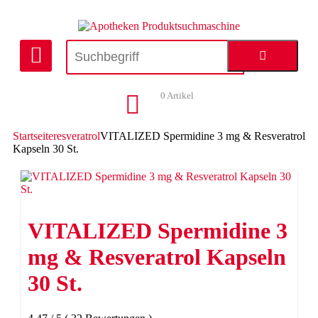
0
Artikel
Startseite
resveratrol
VITALIZED Spermidine 3 mg & Resveratrol
Kapseln 30 St.
VITALIZED Spermidine 3
mg & Resveratrol Kapseln
30 St.