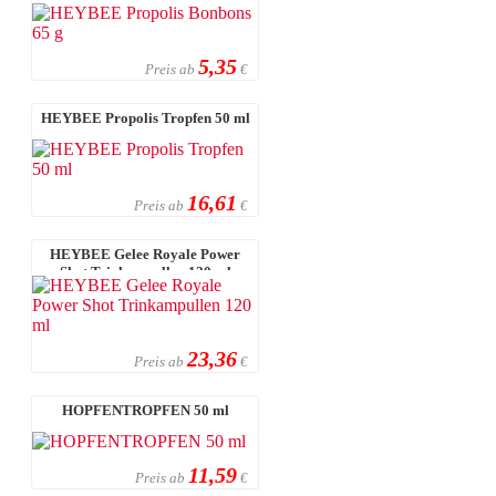
5,35
Preis ab
€
HEYBEE Propolis Tropfen 50 ml
16,61
Preis ab
€
HEYBEE Gelee Royale Power
Shot Trinkampullen 120 ml
23,36
Preis ab
€
HOPFENTROPFEN 50 ml
11,59
Preis ab
€