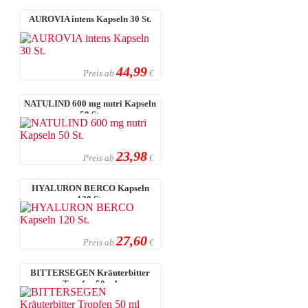
AUROVIA intens Kapseln 30 St.
44,99
Preis ab
€
NATULIND 600 mg nutri Kapseln
50 St.
23,98
Preis ab
€
HYALURON BERCO Kapseln
120 St.
27,60
Preis ab
€
BITTERSEGEN Kräuterbitter
Tropfen 50 ml