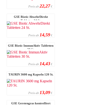
22,27
Preis ab
€
GSE Biotic AbwehrDirekt
Tabletten 24 St.
14,59
Preis ab
€
GSE Biotic ImmunAktiv Tabletten
30 St.
14,43
Preis ab
€
TAURIN 3600 mg Kapseln 120 St.
13,09
Preis ab
€
GSE Gerstengras kontrolliert