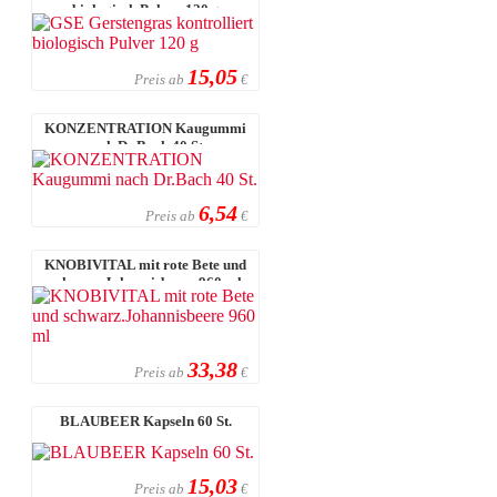
biologisch Pulver 120 g
15,05
Preis ab
€
KONZENTRATION Kaugummi
nach Dr.Bach 40 St.
6,54
Preis ab
€
KNOBIVITAL mit rote Bete und
schwarz.Johannisbeere 960 ml
33,38
Preis ab
€
BLAUBEER Kapseln 60 St.
15,03
Preis ab
€