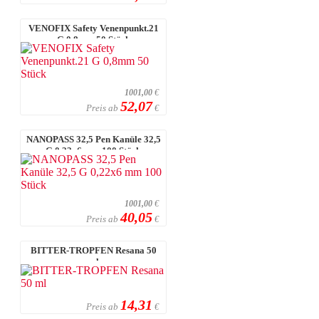
VENOFIX Safety Venenpunkt.21
G 0,8mm 50 Stück
1001,00
€
52,07
Preis ab
€
NANOPASS 32,5 Pen Kanüle 32,5
G 0,22x6 mm 100 Stück
1001,00
€
40,05
Preis ab
€
BITTER-TROPFEN Resana 50
ml
14,31
Preis ab
€