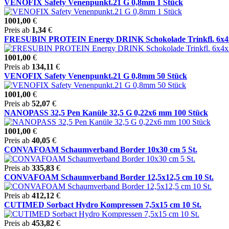
VENOFIX Safety Venenpunkt.21 G 0,8mm 1 Stück
1001,00
€
Preis ab
1,34
€
FRESUBIN PROTEIN Energy DRINK Schokolade Trinkfl. 6x4x20
1001,00
€
Preis ab
134,11
€
VENOFIX Safety Venenpunkt.21 G 0,8mm 50 Stück
1001,00
€
Preis ab
52,07
€
NANOPASS 32,5 Pen Kanüle 32,5 G 0,22x6 mm 100 Stück
1001,00
€
Preis ab
40,05
€
CONVAFOAM Schaumverband Border 10x30 cm 5 St.
Preis ab
335,83
€
CONVAFOAM Schaumverband Border 12,5x12,5 cm 10 St.
Preis ab
412,12
€
CUTIMED Sorbact Hydro Kompressen 7,5x15 cm 10 St.
Preis ab
453,82
€