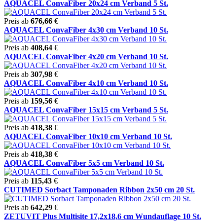
AQUACEL ConvaFiber 20x24 cm Verband 5 St.
Preis ab
676,66
€
AQUACEL ConvaFiber 4x30 cm Verband 10 St.
Preis ab
408,64
€
AQUACEL ConvaFiber 4x20 cm Verband 10 St.
Preis ab
307,98
€
AQUACEL ConvaFiber 4x10 cm Verband 10 St.
Preis ab
159,56
€
AQUACEL ConvaFiber 15x15 cm Verband 5 St.
Preis ab
418,38
€
AQUACEL ConvaFiber 10x10 cm Verband 10 St.
Preis ab
418,38
€
AQUACEL ConvaFiber 5x5 cm Verband 10 St.
Preis ab
115,43
€
CUTIMED Sorbact Tamponaden Ribbon 2x50 cm 20 St.
Preis ab
642,29
€
ZETUVIT Plus Multisite 17,2x18,6 cm Wundauflage 10 St.