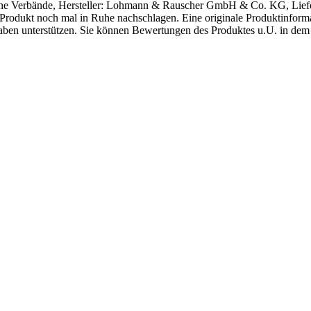
e Verbände, Hersteller: Lohmann & Rauscher GmbH & Co. KG, Liefer
as Produkt noch mal in Ruhe nachschlagen. Eine originale Produktinfor
ngaben unterstützen. Sie können Bewertungen des Produktes u.U. in d