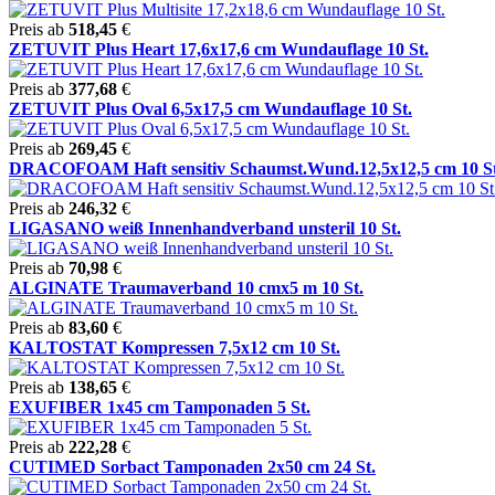
Preis ab
518,45
€
ZETUVIT Plus Heart 17,6x17,6 cm Wundauflage 10 St.
Preis ab
377,68
€
ZETUVIT Plus Oval 6,5x17,5 cm Wundauflage 10 St.
Preis ab
269,45
€
DRACOFOAM Haft sensitiv Schaumst.Wund.12,5x12,5 cm 10 St
Preis ab
246,32
€
LIGASANO weiß Innenhandverband unsteril 10 St.
Preis ab
70,98
€
ALGINATE Traumaverband 10 cmx5 m 10 St.
Preis ab
83,60
€
KALTOSTAT Kompressen 7,5x12 cm 10 St.
Preis ab
138,65
€
EXUFIBER 1x45 cm Tamponaden 5 St.
Preis ab
222,28
€
CUTIMED Sorbact Tamponaden 2x50 cm 24 St.