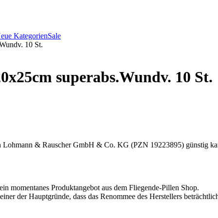
eue Kategorien
Sale
Wundv. 10 St.
0x25cm superabs.Wundv. 10 St.
Lohmann & Rauscher GmbH & Co. KG (PZN 19223895) günstig kaufen b
 ein momentanes Produktangebot aus dem Fliegende-Pillen Shop.
iner der Hauptgründe, dass das Renommee des Herstellers beträchtlich