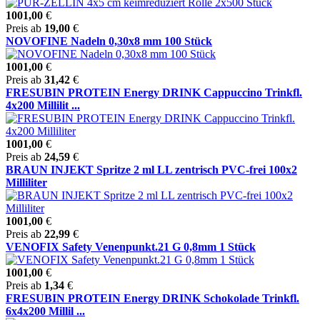
1001,00
€
Preis ab
19,00
€
NOVOFINE Nadeln 0,30x8 mm 100 Stück
1001,00
€
Preis ab
31,42
€
FRESUBIN PROTEIN Energy DRINK Cappuccino Trinkfl.
4x200 Millilit ...
1001,00
€
Preis ab
24,59
€
BRAUN INJEKT Spritze 2 ml LL zentrisch PVC-frei 100x2
Milliliter
1001,00
€
Preis ab
22,99
€
VENOFIX Safety Venenpunkt.21 G 0,8mm 1 Stück
1001,00
€
Preis ab
1,34
€
FRESUBIN PROTEIN Energy DRINK Schokolade Trinkfl.
6x4x200 Millil ...