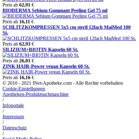
Preis ab
62,91
€
BIODERMA Sebium Gommant Peeling Gel 75 ml
Preis ab
16,11
€
SCHLITZKOMPRESSEN 5x5 cm steril 12fach MaiMed 100
St.
Preis ab
62,93
€
SILIZIUM+BIOTIN Kapseln 60 St.
Preis ab
26,01
€
ZINK HAIR-Power vegan Kapseln 60 St.
Preis ab
16,16
€
© 2010 - 2021 INet-Apotheke.com - Alle Rechte vorbehalten
Cookie-Einstellungen
Apotheken-Produktsuchmaschine
/
Infoportale
/
Impressum
/
Datenschutz
/
Social Media Police