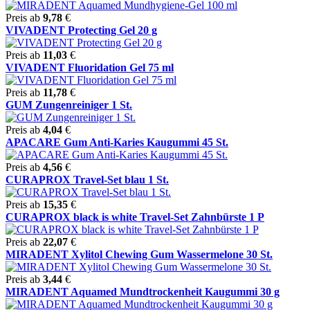
Preis ab
9,78
€
VIVADENT Protecting Gel 20 g
Preis ab
11,03
€
VIVADENT Fluoridation Gel 75 ml
Preis ab
11,78
€
GUM Zungenreiniger 1 St.
Preis ab
4,04
€
APACARE Gum Anti-Karies Kaugummi 45 St.
Preis ab
4,56
€
CURAPROX Travel-Set blau 1 St.
Preis ab
15,35
€
CURAPROX black is white Travel-Set Zahnbürste 1 P
Preis ab
22,07
€
MIRADENT Xylitol Chewing Gum Wassermelone 30 St.
Preis ab
3,44
€
MIRADENT Aquamed Mundtrockenheit Kaugummi 30 g