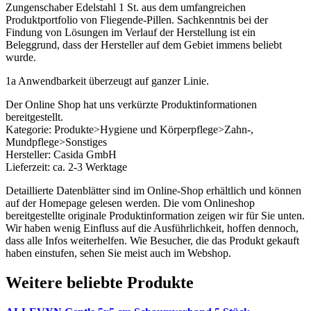
Zungenschaber Edelstahl 1 St. aus dem umfangreichen
Produktportfolio von Fliegende-Pillen. Sachkenntnis bei der
Findung von Lösungen im Verlauf der Herstellung ist ein
Beleggrund, dass der Hersteller auf dem Gebiet immens beliebt
wurde.
1a Anwendbarkeit überzeugt auf ganzer Linie.
Der Online Shop hat uns verkürzte Produktinformationen
bereitgestellt.
Kategorie: Produkte>Hygiene und Körperpflege>Zahn-,
Mundpflege>Sonstiges
Hersteller: Casida GmbH
Lieferzeit: ca. 2-3 Werktage
Detaillierte Datenblätter sind im Online-Shop erhältlich und können
auf der Homepage gelesen werden. Die vom Onlineshop
bereitgestellte originale Produktinformation zeigen wir für Sie unten.
Wir haben wenig Einfluss auf die Ausführlichkeit, hoffen dennoch,
dass alle Infos weiterhelfen. Wie Besucher, die das Produkt gekauft
haben einstufen, sehen Sie meist auch im Webshop.
Weitere beliebte Produkte