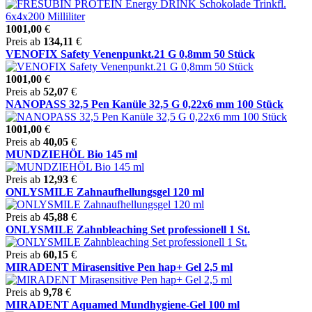
1001,00
€
Preis ab
134,11
€
VENOFIX Safety Venenpunkt.21 G 0,8mm 50 Stück
1001,00
€
Preis ab
52,07
€
NANOPASS 32,5 Pen Kanüle 32,5 G 0,22x6 mm 100 Stück
1001,00
€
Preis ab
40,05
€
MUNDZIEHÖL Bio 145 ml
Preis ab
12,93
€
ONLYSMILE Zahnaufhellungsgel 120 ml
Preis ab
45,88
€
ONLYSMILE Zahnbleaching Set professionell 1 St.
Preis ab
60,15
€
MIRADENT Mirasensitive Pen hap+ Gel 2,5 ml
Preis ab
9,78
€
MIRADENT Aquamed Mundhygiene-Gel 100 ml