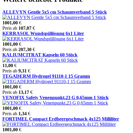
ALLEVYN Gentle 5x5 cm Schaumverband 5 Stück
1001,00
€
Preis ab
107,07
€
KERRASOL Wundspüllösung 6x1 Liter
1001,00
€
Preis ab
207,30
€
KALIUMCITRAT Kapseln 60 Stück
11,00
€
Preis ab
9,31
€
TEGADERM Hydrogel 91110-1 15 Gramm
1001,00
€
Preis ab
13,17
€
VENOFIX Safety Venenpunkt.23 G 0,65mm 1 Stück
1001,00
€
Preis ab
1,34
€
FORTIMEL Compact Erdbeergeschmack 4x125 Milliliter
1001,00
€