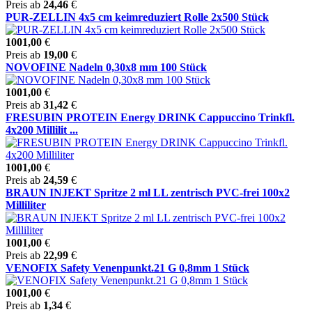
Preis ab
24,46
€
PUR-ZELLIN 4x5 cm keimreduziert Rolle 2x500 Stück
1001,00
€
Preis ab
19,00
€
NOVOFINE Nadeln 0,30x8 mm 100 Stück
1001,00
€
Preis ab
31,42
€
FRESUBIN PROTEIN Energy DRINK Cappuccino Trinkfl.
4x200 Millilit ...
1001,00
€
Preis ab
24,59
€
BRAUN INJEKT Spritze 2 ml LL zentrisch PVC-frei 100x2
Milliliter
1001,00
€
Preis ab
22,99
€
VENOFIX Safety Venenpunkt.21 G 0,8mm 1 Stück
1001,00
€
Preis ab
1,34
€