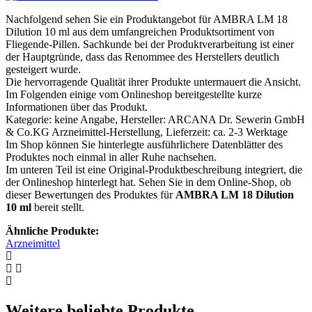
Nachfolgend sehen Sie ein Produktangebot für AMBRA LM 18
Dilution 10 ml aus dem umfangreichen Produktsortiment von
Fliegende-Pillen. Sachkunde bei der Produktverarbeitung ist einer
der Hauptgründe, dass das Renommee des Herstellers deutlich
gesteigert wurde.
Die hervorragende Qualität ihrer Produkte untermauert die Ansicht.
Im Folgenden einige vom Onlineshop bereitgestellte kurze
Informationen über das Produkt.
Kategorie: keine Angabe, Hersteller: ARCANA Dr. Sewerin GmbH
& Co.KG Arzneimittel-Herstellung, Lieferzeit: ca. 2-3 Werktage
Im Shop können Sie hinterlegte ausführlichere Datenblätter des
Produktes noch einmal in aller Ruhe nachsehen.
Im unteren Teil ist eine Original-Produktbeschreibung integriert, die
der Onlineshop hinterlegt hat. Sehen Sie in dem Online-Shop, ob
dieser Bewertungen des Produktes für
AMBRA LM 18 Dilution
10 ml
bereit stellt.
Ähnliche Produkte:
Arzneimittel
Weitere beliebte Produkte