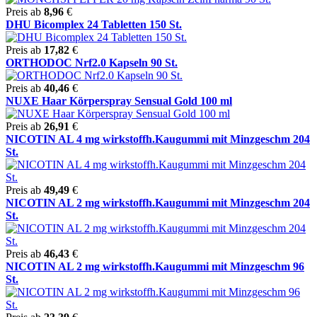
Preis ab
8,96
€
DHU Bicomplex 24 Tabletten 150 St.
Preis ab
17,82
€
ORTHODOC Nrf2.0 Kapseln 90 St.
Preis ab
40,46
€
NUXE Haar Körperspray Sensual Gold 100 ml
Preis ab
26,91
€
NICOTIN AL 4 mg wirkstoffh.Kaugummi mit Minzgeschm 204
St.
Preis ab
49,49
€
NICOTIN AL 2 mg wirkstoffh.Kaugummi mit Minzgeschm 204
St.
Preis ab
46,43
€
NICOTIN AL 2 mg wirkstoffh.Kaugummi mit Minzgeschm 96
St.