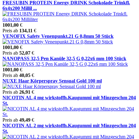
FRESUBIN PROTEIN Energy DRINK Schokolade Trinkfl.
6x4x200 Millil ...
1001,00
€
Preis ab
134,11
€
VENOFIX Safety Venenpunkt.21 G 0,8mm 50 Stück
1001,00
€
Preis ab
52,07
€
NANOPASS 32,5 Pen Kanüle 32,5 G 0,22x6 mm 100 Stück
1001,00
€
Preis ab
40,05
€
NUXE Haar Körperspray Sensual Gold 100 ml
Preis ab
26,91
€
NICOTIN AL 4 mg wirkstoffh.Kaugummi mit Minzgeschm 204
St.
Preis ab
49,49
€
NICOTIN AL 2 mg wirkstoffh.Kaugummi mit Minzgeschm 204
St.