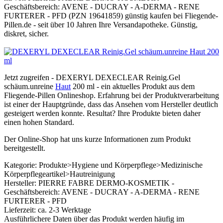
Geschäftsbereich: AVENE - DUCRAY - A-DERMA - RENE
FURTERER - PFD (PZN 19641859) günstig kaufen bei Fliegende-
Pillen.de - seit über 10 Jahren Ihre Versandapotheke. Günstig,
diskret, sicher.
Jetzt zugreifen - DEXERYL DEXECLEAR Reinig.Gel
schäum.unreine
Haut
200 ml - ein aktuelles Produkt aus dem
Fliegende-Pillen Onlineshop. Erfahrung bei der Produktverarbeitung
ist einer der Hauptgründe, dass das Ansehen vom Hersteller deutlich
gesteigert werden konnte. Resultat? Ihre Produkte bieten daher
einen hohen Standard.
Der Online-Shop hat uns kurze Informationen zum Produkt
bereitgestellt.
Kategorie: Produkte>Hygiene und Körperpflege>Medizinische
Körperpflegeartikel>Hautreinigung
Hersteller: PIERRE FABRE DERMO-KOSMETIK -
Geschäftsbereich: AVENE - DUCRAY - A-DERMA - RENE
FURTERER - PFD
Lieferzeit: ca. 2-3 Werktage
Ausführlichere Daten über das Produkt werden häufig im