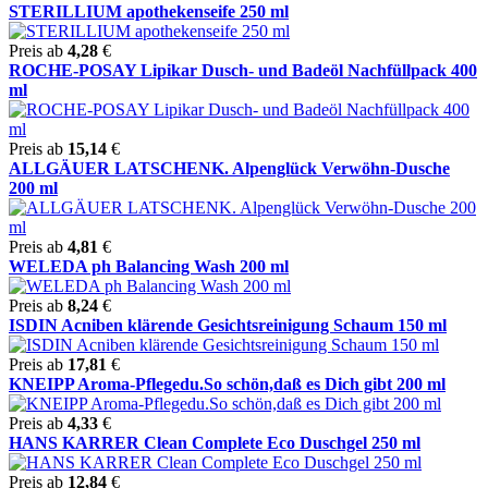
STERILLIUM apothekenseife 250 ml
Preis ab
4,28
€
ROCHE-POSAY Lipikar Dusch- und Badeöl Nachfüllpack 400
ml
Preis ab
15,14
€
ALLGÄUER LATSCHENK. Alpenglück Verwöhn-Dusche
200 ml
Preis ab
4,81
€
WELEDA ph Balancing Wash 200 ml
Preis ab
8,24
€
ISDIN Acniben klärende Gesichtsreinigung Schaum 150 ml
Preis ab
17,81
€
KNEIPP Aroma-Pflegedu.So schön,daß es Dich gibt 200 ml
Preis ab
4,33
€
HANS KARRER Clean Complete Eco Duschgel 250 ml
Preis ab
12,84
€