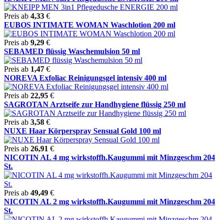
Preis ab
4,33
€
EUBOS INTIMATE WOMAN Waschlotion 200 ml
Preis ab
9,29
€
SEBAMED flüssig Waschemulsion 50 ml
Preis ab
1,47
€
NOREVA Exfoliac Reinigungsgel intensiv 400 ml
Preis ab
22,95
€
SAGROTAN Arztseife zur Handhygiene flüssig 250 ml
Preis ab
3,58
€
NUXE Haar Körperspray Sensual Gold 100 ml
Preis ab
26,91
€
NICOTIN AL 4 mg wirkstoffh.Kaugummi mit Minzgeschm 204
St.
Preis ab
49,49
€
NICOTIN AL 2 mg wirkstoffh.Kaugummi mit Minzgeschm 204
St.