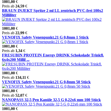
1001,00
€
Preis ab
24,59
€
BRAUN INJEKT Spritze 2 ml LL zentrisch PVC-frei 100x2
Milliliter
1001,00
€
Preis ab
22,99
€
VENOFIX Safety Venenpunkt.21 G 0,8mm 1 Stück
1001,00
€
Preis ab
1,34
€
FRESUBIN PROTEIN Energy DRINK Schokolade Trinkfl.
6x4x200 Millil ...
1001,00
€
Preis ab
134,11
€
VENOFIX Safety Venenpunkt.21 G 0,8mm 50 Stück
1001,00
€
Preis ab
52,07
€
NANOPASS 32,5 Pen Kanüle 32,5 G 0,22x6 mm 100 Stück
1001,00
€