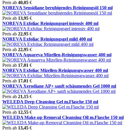
Preis ab
40,05
€
NOREVA Sensidiane beruhigendes Reinigungsöl 150 ml
Preis ab
13,95
€
NOREVA Exfoliac Reinigungsgel intensiv 400 ml
Preis ab
22,95
€
NOREVA Exfoliac Reinigungsgel mild 400 ml
Preis ab
22,95
€
NOREVA Aquareva Mizellen-Reinigungswasser 400 ml
Preis ab
17,01
€
NOREVA Exfoliac Mizellen-Reinigunsgwasser 400 ml
Preis ab
17,01
€
NOREVA Xerodiane AP+ sanft schäumendes Gel 1000 ml
Preis ab
21,15
€
WELEDA Deep Cleansing Gel m.Flasche 150 ml
Preis ab
12,55
€
WELEDA Make-up Removal Cleansing Oil m.Flasche 150 ml
Preis ab
13,45
€