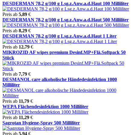
DESDERMAN 78,2 g/100 g Lsg.z.Anw.a.d.Haut 100 Milliliter
Preis ab
5,89
€
DESDERMAN 78,2 g/100 g Lsg.z.Anw.a.d.Haut 500 Milliliter
Preis ab
8,29
€
DESDERMAN 78,2 g/100 g Lsg.z.Anw.a.d.Haut 1 Liter
Preis ab
12,79
€
MIKROZID AF wipes premium Desinf.MP+Flä.Softpack 50
Stück
Preis ab
7,79
€
DESMANOL care alkoholische Händedesinfektion 1000
Milliliter
Preis ab
11,79
€
WEPA Flächendesinfektion 1000 Milliliter
Preis ab
11,29
€
Sagrotan Hygiene-Spray 500 Milliliter
Preis ab
5,94
€