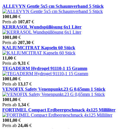
ALLEVYN Gentle 5x5 cm Schaumverband 5 Stück
1001,00
€
Preis ab
107,07
€
KERRASOL Wundspüllösung 6x1 Liter
1001,00
€
Preis ab
207,30
€
KALIUMCITRAT Kapseln 60 Stück
11,00
€
Preis ab
9,31
€
TEGADERM Hydrogel 91110-1 15 Gramm
1001,00
€
Preis ab
13,17
€
VENOFIX Safety Venenpunkt.23 G 0,65mm 1 Stück
1001,00
€
Preis ab
1,34
€
FORTIMEL Compact Erdbeergeschmack 4x125 Milliliter
1001,00
€
Preis ab
24,46
€