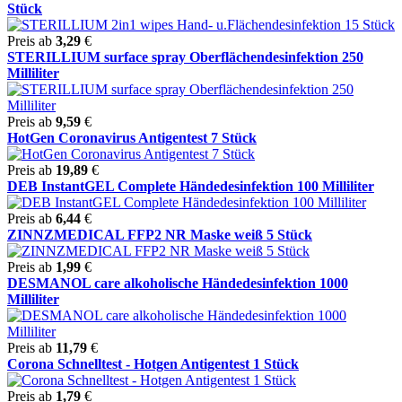
Stück
Preis ab
3,29
€
STERILLIUM surface spray Oberflächendesinfektion 250
Milliliter
Preis ab
9,59
€
HotGen Coronavirus Antigentest 7 Stück
Preis ab
19,89
€
DEB InstantGEL Complete Händedesinfektion 100 Milliliter
Preis ab
6,44
€
ZINNZMEDICAL FFP2 NR Maske weiß 5 Stück
Preis ab
1,99
€
DESMANOL care alkoholische Händedesinfektion 1000
Milliliter
Preis ab
11,79
€
Corona Schnelltest - Hotgen Antigentest 1 Stück
Preis ab
1,79
€