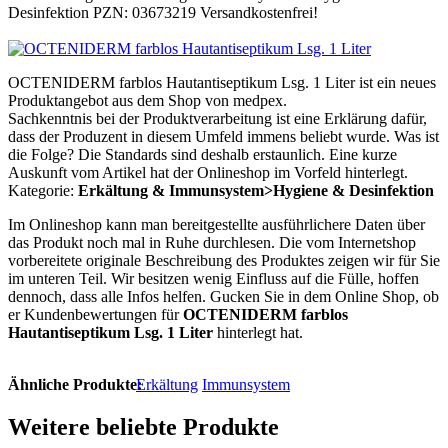
Desinfektion PZN: 03673219 Versandkostenfrei!
OCTENIDERM farblos Hautantiseptikum Lsg. 1 Liter ist ein neues
Produktangebot aus dem Shop von medpex.
Sachkenntnis bei der Produktverarbeitung ist eine Erklärung dafür,
dass der Produzent in diesem Umfeld immens beliebt wurde. Was ist
die Folge? Die Standards sind deshalb erstaunlich. Eine kurze
Auskunft vom Artikel hat der Onlineshop im Vorfeld hinterlegt.
Kategorie:
Erkältung & Immunsystem>Hygiene & Desinfektion
Im Onlineshop kann man bereitgestellte ausführlichere Daten über
das Produkt noch mal in Ruhe durchlesen. Die vom Internetshop
vorbereitete originale Beschreibung des Produktes zeigen wir für Sie
im unteren Teil. Wir besitzen wenig Einfluss auf die Fülle, hoffen
dennoch, dass alle Infos helfen. Gucken Sie in dem Online Shop, ob
er Kundenbewertungen für
OCTENIDERM farblos
Hautantiseptikum Lsg. 1 Liter
hinterlegt hat.
Ähnliche Produkte:
Erkältung
Immunsystem
Weitere beliebte Produkte