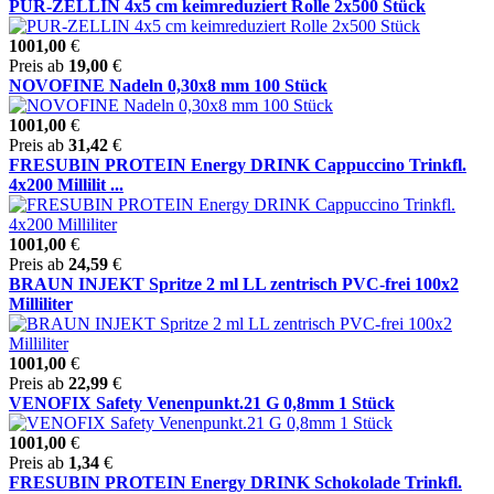
PUR-ZELLIN 4x5 cm keimreduziert Rolle 2x500 Stück
1001,00
€
Preis ab
19,00
€
NOVOFINE Nadeln 0,30x8 mm 100 Stück
1001,00
€
Preis ab
31,42
€
FRESUBIN PROTEIN Energy DRINK Cappuccino Trinkfl.
4x200 Millilit ...
1001,00
€
Preis ab
24,59
€
BRAUN INJEKT Spritze 2 ml LL zentrisch PVC-frei 100x2
Milliliter
1001,00
€
Preis ab
22,99
€
VENOFIX Safety Venenpunkt.21 G 0,8mm 1 Stück
1001,00
€
Preis ab
1,34
€
FRESUBIN PROTEIN Energy DRINK Schokolade Trinkfl.