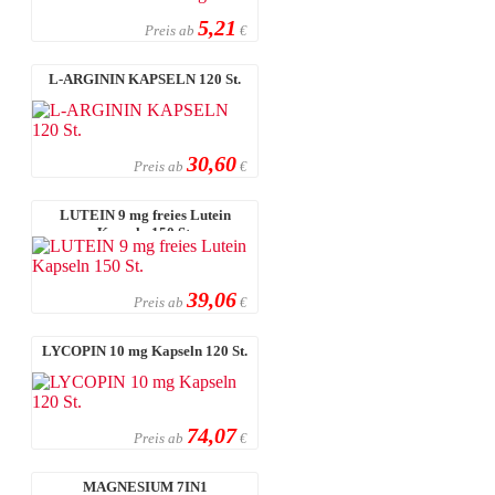
5,21
Preis ab
€
L-ARGININ KAPSELN 120 St.
30,60
Preis ab
€
LUTEIN 9 mg freies Lutein
Kapseln 150 St.
39,06
Preis ab
€
LYCOPIN 10 mg Kapseln 120 St.
74,07
Preis ab
€
MAGNESIUM 7IN1