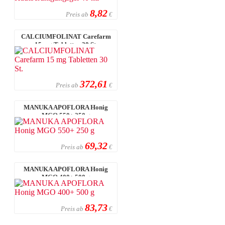
8,82
Preis ab
€
CALCIUMFOLINAT Carefarm
15 mg Tabletten 30 St.
372,61
Preis ab
€
MANUKA APOFLORA Honig
MGO 550+ 250 g
69,32
Preis ab
€
MANUKA APOFLORA Honig
MGO 400+ 500 g
83,73
Preis ab
€