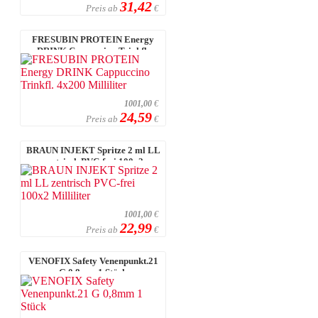
31,42
Preis ab
€
FRESUBIN PROTEIN Energy
DRINK Cappuccino Trinkfl.
4x200 Millilit ...
1001,00
€
24,59
Preis ab
€
BRAUN INJEKT Spritze 2 ml LL
zentrisch PVC-frei 100x2
Milliliter
1001,00
€
22,99
Preis ab
€
VENOFIX Safety Venenpunkt.21
G 0,8mm 1 Stück