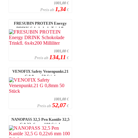
1001,00
€
1,34
Preis ab
€
FRESUBIN PROTEIN Energy
DRINK Schokolade Trinkfl.
6x4x200 Millil ...
1001,00
€
134,11
Preis ab
€
VENOFIX Safety Venenpunkt.21
G 0,8mm 50 Stück
1001,00
€
52,07
Preis ab
€
NANOPASS 32,5 Pen Kanüle 32,5
G 0,22x6 mm 100 Stück