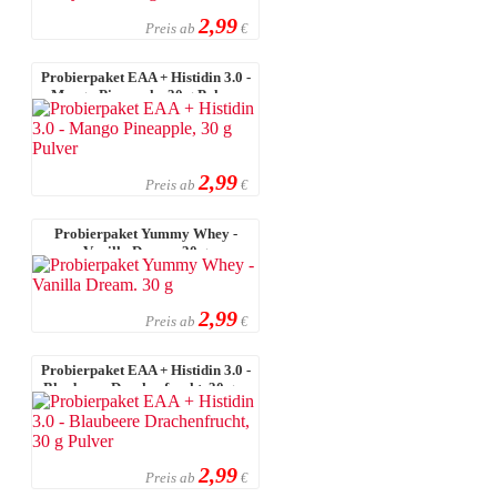
2,99
Preis ab
€
Probierpaket EAA + Histidin 3.0 -
Mango Pineapple, 30 g Pulver
2,99
Preis ab
€
Probierpaket Yummy Whey -
Vanilla Dream. 30 g
2,99
Preis ab
€
Probierpaket EAA + Histidin 3.0 -
Blaubeere Drachenfrucht, 30 g ...
2,99
Preis ab
€