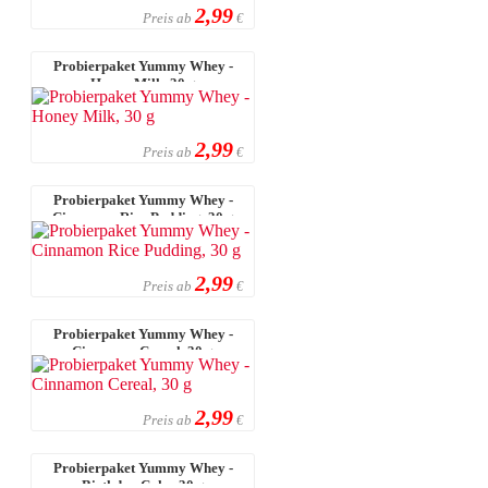
2,99
Preis ab
€
Probierpaket Yummy Whey -
Honey Milk, 30 g
2,99
Preis ab
€
Probierpaket Yummy Whey -
Cinnamon Rice Pudding, 30 g
2,99
Preis ab
€
Probierpaket Yummy Whey -
Cinnamon Cereal, 30 g
2,99
Preis ab
€
Probierpaket Yummy Whey -
Birthday Cake, 30 g