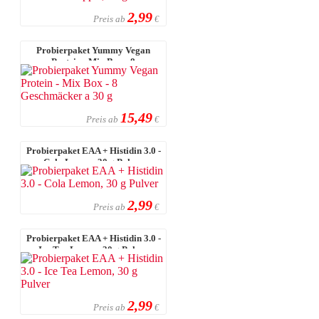
2,99
Preis ab
€
Probierpaket Yummy Vegan
Protein - Mix Box - 8
Geschmäcker a 30 ...
15,49
Preis ab
€
Probierpaket EAA + Histidin 3.0 -
Cola Lemon, 30 g Pulver
2,99
Preis ab
€
Probierpaket EAA + Histidin 3.0 -
Ice Tea Lemon, 30 g Pulver
2,99
Preis ab
€