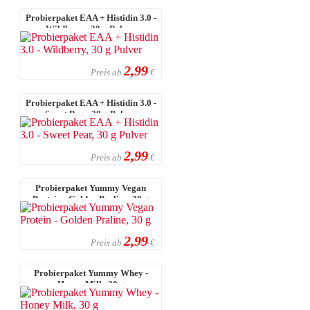
Probierpaket EAA + Histidin 3.0 -
Wildberry, 30 g Pulver
2,99
Preis ab
€
Probierpaket EAA + Histidin 3.0 -
Sweet Pear, 30 g Pulver
2,99
Preis ab
€
Probierpaket Yummy Vegan
Protein - Golden Praline, 30 g
2,99
Preis ab
€
Probierpaket Yummy Whey -
Honey Milk, 30 g