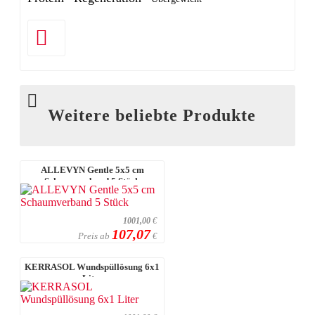
Weitere beliebte Produkte
ALLEVYN Gentle 5x5 cm
Schaumverband 5 Stück
1001,00
€
107,07
Preis ab
€
KERRASOL Wundspüllösung 6x1
Liter