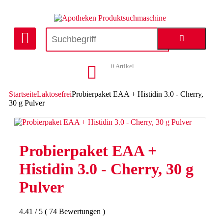
0
Artikel
Startseite
Laktosefrei
Probierpaket EAA + Histidin 3.0 - Cherry,
30 g Pulver
Probierpaket EAA +
Histidin 3.0 - Cherry, 30 g
Pulver
4.41
/
5
(
74
Bewertungen
)