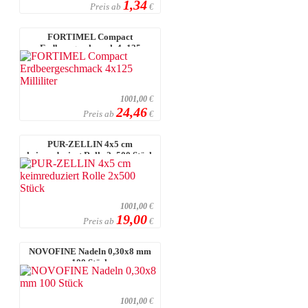
1,34
Preis ab
€
FORTIMEL Compact
Erdbeergeschmack 4x125
Milliliter
1001,00
€
24,46
Preis ab
€
PUR-ZELLIN 4x5 cm
keimreduziert Rolle 2x500 Stück
1001,00
€
19,00
Preis ab
€
NOVOFINE Nadeln 0,30x8 mm
100 Stück
1001,00
€