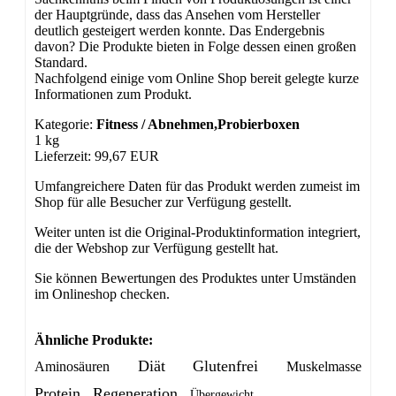
der Hauptgründe, dass das Ansehen vom Hersteller
deutlich gesteigert werden konnte. Das Endergebnis
davon? Die Produkte bieten in Folge dessen einen großen
Standard.
Nachfolgend einige vom Online Shop bereit gelegte kurze
Informationen zum Produkt.
Kategorie:
Fitness / Abnehmen,Probierboxen
1 kg
Lieferzeit: 99,67 EUR
Umfangreichere Daten für das Produkt werden zumeist im
Shop für alle Besucher zur Verfügung gestellt.
Weiter unten ist die Original-Produktinformation integriert,
die der Webshop zur Verfügung gestellt hat.
Sie können Bewertungen des Produktes unter Umständen
im Onlineshop checken.
Ähnliche Produkte:
Diät
Glutenfrei
Aminosäuren
Muskelmasse
Protein
Regeneration
Übergewicht