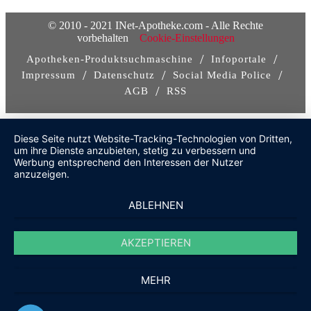
© 2010 - 2021 INet-Apotheke.com - Alle Rechte
vorbehalten
Cookie-Einstellungen
/
/
Apotheken-Produktsuchmaschine
Infoportale
/
/
/
Impressum
Datenschutz
Social Media Police
/
AGB
RSS
Diese Seite nutzt Website-Tracking-Technologien von Dritten,
um ihre Dienste anzubieten, stetig zu verbessern und
Werbung entsprechend den Interessen der Nutzer
anzuzeigen.
ABLEHNEN
AKZEPTIEREN
MEHR