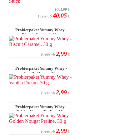
1001,00
€
40,05
Preis ab
€
Probierpaket Yummy Whey -
Biscuit Caramel, 30 g
2,99
Preis ab
€
Probierpaket Yummy Whey -
Vanilla Dream. 30 g
2,99
Preis ab
€
Probierpaket Yummy Whey -
Golden Nougat Praline, 30 g
2,99
Preis ab
€