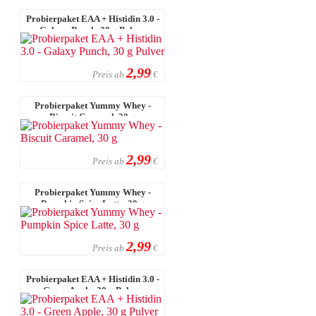
Probierpaket EAA + Histidin 3.0 -
Galaxy Punch, 30 g Pulver
2,99
Preis ab
€
Probierpaket Yummy Whey -
Biscuit Caramel, 30 g
2,99
Preis ab
€
Probierpaket Yummy Whey -
Pumpkin Spice Latte, 30 g
2,99
Preis ab
€
Probierpaket EAA + Histidin 3.0 -
Green Apple, 30 g Pulver