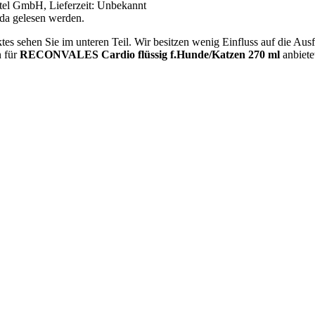
ittel GmbH, Lieferzeit: Unbekannt
 da gelesen werden.
es sehen Sie im unteren Teil. Wir besitzen wenig Einfluss auf die Aus
n für
RECONVALES Cardio flüssig f.Hunde/Katzen 270 ml
anbiete