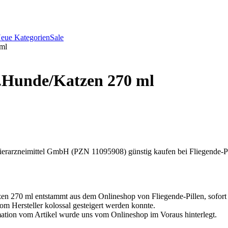
eue Kategorien
Sale
ml
.Hunde/Katzen 270 ml
rzneimittel GmbH (PZN 11095908) günstig kaufen bei Fliegende-Pillen
270 ml entstammt aus dem Onlineshop von Fliegende-Pillen, sofort bi
 Hersteller kolossal gesteigert werden konnte.
rmation vom Artikel wurde uns vom Onlineshop im Voraus hinterlegt.