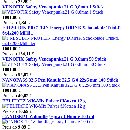
Preis ab
22,99
€
VENOFIX Safety Venenpunkt.21 G 0,8mm 1 Stück
1001,00
€
Preis ab
1,34
€
FRESUBIN PROTEIN Energy DRINK Schokolade Trinkfl.
6x4x200 Millil ...
1001,00
€
Preis ab
134,11
€
VENOFIX Safety Venenpunkt.21 G 0,8mm 50 Stück
1001,00
€
Preis ab
52,07
€
NANOPASS 32,5 Pen Kanüle 32,5 G 0,22x6 mm 100 Stück
1001,00
€
Preis ab
40,05
€
FELITATZ WK-Mix Pulver f.Katzen 12 g
Preis ab
10,69
€
CANOSEPT Zahnpflegespray f.Hunde 100 ml
Preis ab
9,89
€