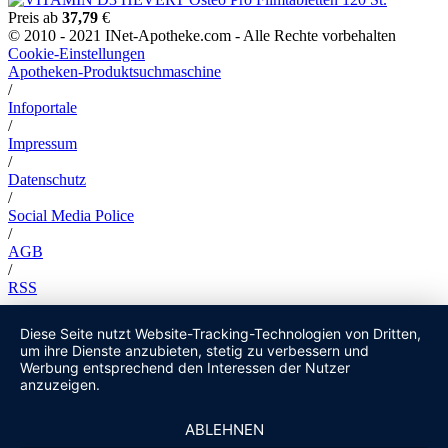
Preis ab
37,79
€
© 2010 - 2021 INet-Apotheke.com - Alle Rechte vorbehalten
Cookie-Einstellungen
Apotheken-Produktsuchmaschine
/
Infoportale
/
Impressum
/
Datenschutz
/
Social Media Police
/
AGB
/
RSS
Diese Seite nutzt Website-Tracking-Technologien von Dritten,
um ihre Dienste anzubieten, stetig zu verbessern und
Werbung entsprechend den Interessen der Nutzer
anzuzeigen.
ABLEHNEN