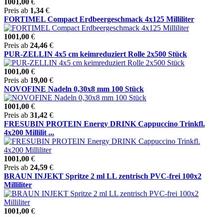
1001,00
€
Preis ab
1,34
€
FORTIMEL Compact Erdbeergeschmack 4x125 Milliliter
1001,00
€
Preis ab
24,46
€
PUR-ZELLIN 4x5 cm keimreduziert Rolle 2x500 Stück
1001,00
€
Preis ab
19,00
€
NOVOFINE Nadeln 0,30x8 mm 100 Stück
1001,00
€
Preis ab
31,42
€
FRESUBIN PROTEIN Energy DRINK Cappuccino Trinkfl.
4x200 Millilit ...
1001,00
€
Preis ab
24,59
€
BRAUN INJEKT Spritze 2 ml LL zentrisch PVC-frei 100x2
Milliliter
1001,00
€