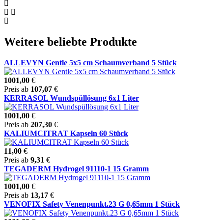
Weitere beliebte Produkte
ALLEVYN Gentle 5x5 cm Schaumverband 5 Stück
1001,00
€
Preis ab
107,07
€
KERRASOL Wundspüllösung 6x1 Liter
1001,00
€
Preis ab
207,30
€
KALIUMCITRAT Kapseln 60 Stück
11,00
€
Preis ab
9,31
€
TEGADERM Hydrogel 91110-1 15 Gramm
1001,00
€
Preis ab
13,17
€
VENOFIX Safety Venenpunkt.23 G 0,65mm 1 Stück