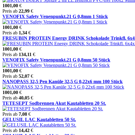
1001,00
€
Preis ab
22,99
€
VENOFIX Safety Venenpunkt.21 G 0,8mm 1 Stück
1001,00
€
Preis ab
1,34
€
FRESUBIN PROTEIN Energy DRINK Schokolade Trinkfl. 6x4x20
1001,00
€
Preis ab
134,11
€
VENOFIX Safety Venenpunkt.21 G 0,8mm 50 Stück
1001,00
€
Preis ab
52,07
€
NANOPASS 32,5 Pen Kanüle 32,5 G 0,22x6 mm 100 Stück
1001,00
€
Preis ab
40,05
€
TETESEPT Sodbrennen Akut Kautabletten 20 St.
Preis ab
7,08
€
GELUSIL LAC Kautabletten 50 St.
Preis ab
14,42
€