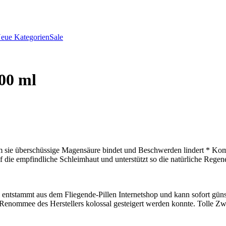
eue Kategorien
Sale
00 ml
 sie überschüssige Magensäure bindet und Beschwerden lindert * Komb
f die empfindliche Schleimhaut und unterstützt so die natürliche Regen
stammt aus dem Fliegende-Pillen Internetshop und kann sofort günst
s Renommee des Herstellers kolossal gesteigert werden konnte. Tolle Zw