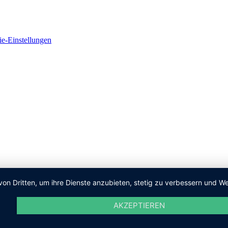
e-Einstellungen
von Dritten, um ihre Dienste anzubieten, stetig zu verbessern und
AKZEPTIEREN