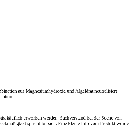
ination aus Magnesiumhydroxid und Algeldrat neutralisiert
eration
ig käuflich erworben werden. Sachverstand bei der Suche von
eckmäßigkeit spricht für sich. Eine kleine Info vom Produkt wurde