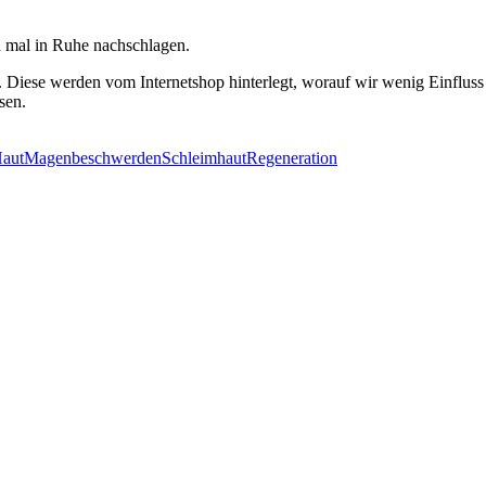
 mal in Ruhe nachschlagen.
l. Diese werden vom Internetshop hinterlegt, worauf wir wenig Einfluss
sen.
Haut
Magenbeschwerden
Schleimhaut
Regeneration